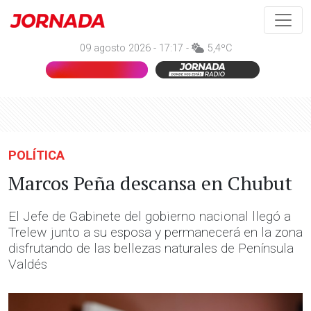
09 agosto 2026 - 17:17 -
5,4ºC
POLÍTICA
Marcos Peña descansa en Chubut
El Jefe de Gabinete del gobierno nacional llegó a
Trelew junto a su esposa y permanecerá en la zona
disfrutando de las bellezas naturales de Península
Valdés