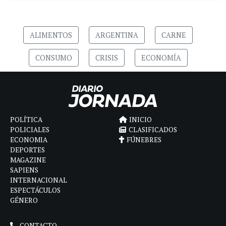
ALIMENTOS
ARGENTINA
CARNE
CONSUMO
CRISIS
ECONOMÍA
POLÍTICA
INICIO
POLICIALES
CLASIFICADOS
ECONOMIA
FÚNEBRES
DEPORTES
MAGAZINE
SAPIENS
INTERNACIONAL
ESPECTÁCULOS
GÉNERO
CONTACTO