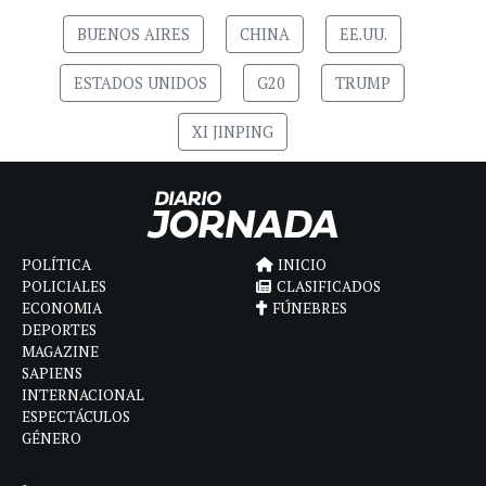
BUENOS AIRES
CHINA
EE.UU.
ESTADOS UNIDOS
G20
TRUMP
XI JINPING
POLÍTICA
INICIO
POLICIALES
CLASIFICADOS
ECONOMIA
FÚNEBRES
DEPORTES
MAGAZINE
SAPIENS
INTERNACIONAL
ESPECTÁCULOS
GÉNERO