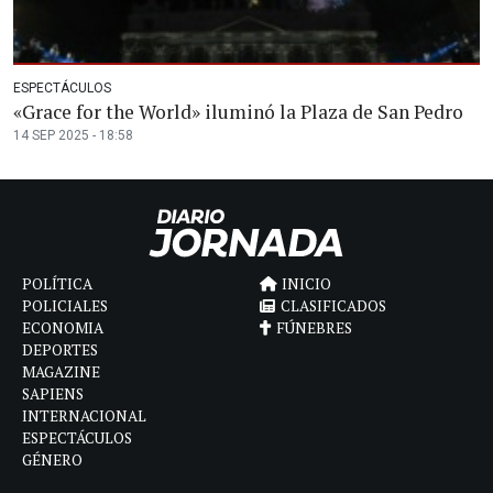
ESPECTÁCULOS
«Grace for the World» iluminó la Plaza de San Pedro
14 SEP 2025 - 18:58
POLÍTICA
INICIO
POLICIALES
CLASIFICADOS
ECONOMIA
FÚNEBRES
DEPORTES
MAGAZINE
SAPIENS
INTERNACIONAL
ESPECTÁCULOS
GÉNERO