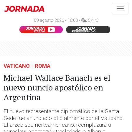
09 agosto 2026 - 16:03 -
5,4ºC
VATICANO - ROMA
Michael Wallace Banach es el
nuevo nuncio apostólico en
Argentina
El nuevo representante diplomático de la Santa
Sede fue anunciado oficialmente por el Vaticano.
El arzobispo norteamericano, reemplazará a
Miroslaw Adamczyk, trasladado a Albania.