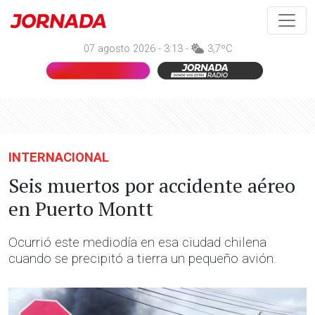
07 agosto 2026 - 3:13 -
3,7ºC
INTERNACIONAL
Seis muertos por accidente aéreo
en Puerto Montt
Ocurrió este mediodía en esa ciudad chilena
cuando se precipitó a tierra un pequeño avión.