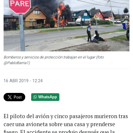
Bomberos y servicios de protección trabajan en el lugar (foto
@PabloBarria1)
16 ABR 2019 - 12:24
WhatsApp
El piloto del avión y cinco pasajeros murieron tras
caer una avioneta sobre una casa y prenderse
fuego. El accidente se produjo después que la