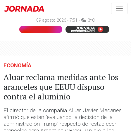
09 agosto 2026 - 7:51 -
3ºC
ECONOMÍA
Aluar reclama medidas ante los
aranceles que EEUU dispuso
contra el aluminio
El director de la compañía Aluar, Javier Madanes,
afirmó que están "evaluando la decisión de la
administración Trump" respecto de restablecer
aranceles para Argentina y Brasil, y pidió a las