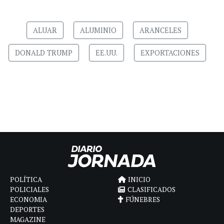
ALUAR
ALUMINIO
ARANCELES
DONALD TRUMP
EE.UU.
EXPORTACIONES
POLÍTICA
INICIO
POLICIALES
CLASIFICADOS
ECONOMIA
FÚNEBRES
DEPORTES
MAGAZINE