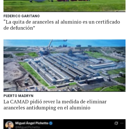
FEDERICO GARITANO
“La quita de aranceles al aluminio es un certificado
de defunción”
PUERTO MADRYN
La CAMAD pidió rever la medida de eliminar
aranceles antidumping en el aluminio