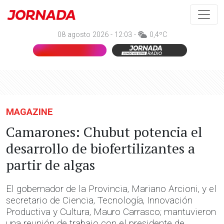
08 agosto 2026 - 12:03 -
0,4ºC
MAGAZINE
Camarones: Chubut potencia el
desarrollo de biofertilizantes a
partir de algas
El gobernador de la Provincia, Mariano Arcioni, y el
secretario de Ciencia, Tecnología, Innovación
Productiva y Cultura, Mauro Carrasco; mantuvieron
una reunión de trabajo con el presidente de