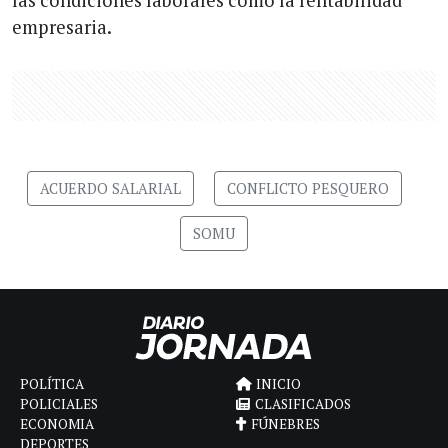
empresaria.
ACUERDO SALARIAL
CONFLICTO PESQUERO
SOMU
POLÍTICA
INICIO
POLICIALES
CLASIFICADOS
ECONOMIA
FÚNEBRES
DEPORTES