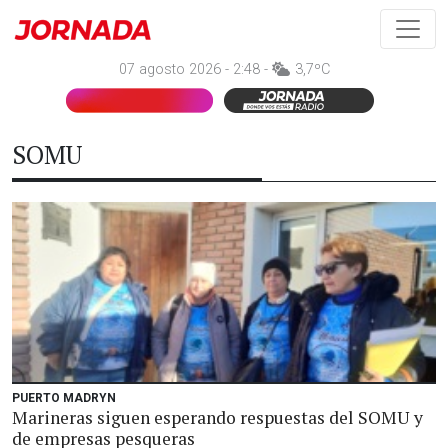
07 agosto 2026 - 2:48 -
3,7ºC
SOMU
PUERTO MADRYN
Marineras siguen esperando respuestas del SOMU y
de empresas pesqueras