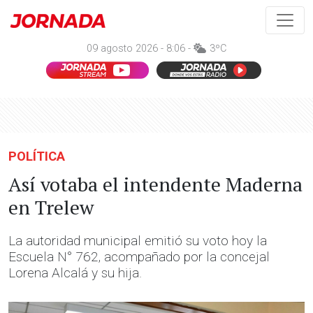
09 agosto 2026 - 8:06 -
3ºC
POLÍTICA
Así votaba el intendente Maderna
en Trelew
La autoridad municipal emitió su voto hoy la
Escuela N° 762, acompañado por la concejal
Lorena Alcalá y su hija.