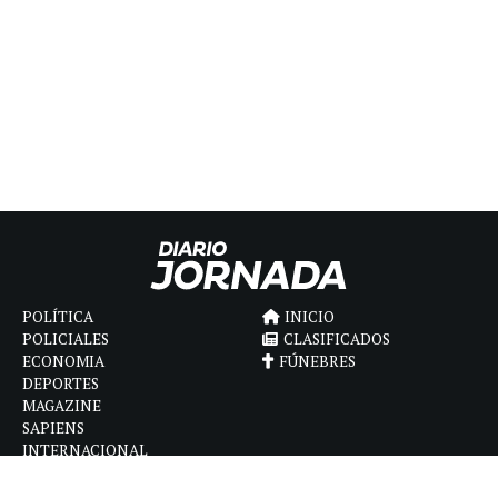
POLÍTICA
INICIO
POLICIALES
CLASIFICADOS
ECONOMIA
FÚNEBRES
DEPORTES
MAGAZINE
SAPIENS
INTERNACIONAL
ESPECTÁCULOS
GÉNERO