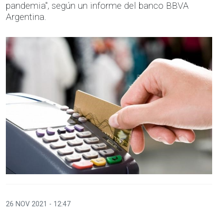
pandemia", según un informe del banco BBVA
Argentina.
26 NOV 2021 - 12:47