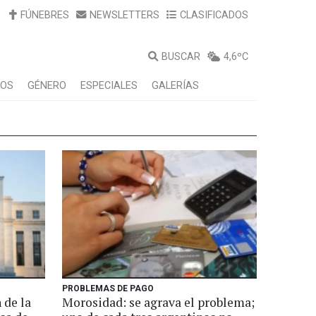
FÚNEBRES
NEWSLETTERS
CLASIFICADOS
BUSCAR
4,6ºC
LOS
GÉNERO
ESPECIALES
GALERÍAS
PROBLEMAS DE PAGO
 de la
Morosidad: se agrava el problema;