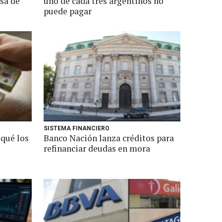
asa de
uno de cada tres argentinos no
puede pagar
SISTEMA FINANCIERO
 qué los
Banco Nación lanza créditos para
refinanciar deudas en mora