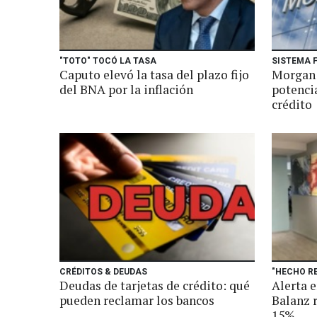
"TOTO" TOCÓ LA TASA
SISTEMA 
Caputo elevó la tasa del plazo fijo
Morgan 
del BNA por la inflación
potenci
crédito
CRÉDITOS & DEUDAS
"HECHO R
Deudas de tarjetas de crédito: qué
Alerta e
pueden reclamar los bancos
Balanz r
15%