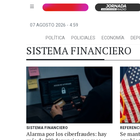
07 AGOSTO 2026 - 4:59
POLÍTICA
POLICIALES
ECONOMÍA
DEP
SISTEMA FINANCIERO
SISTEMA FINANCIERO
REFERENC
Alarma por los ciberfraudes: hay
Se manti