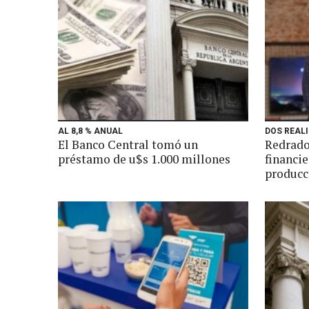
AL 8,8 % ANUAL
DOS REAL
El Banco Central tomó un
Redrado
préstamo de u$s 1.000 millones
financie
producc