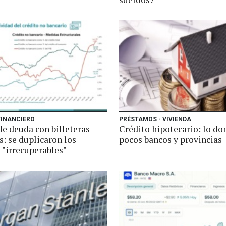
FINANCIERO
PRÉSTAMOS - VIVIENDA
de deuda con billeteras
Crédito hipotecario: lo d
s: se duplicaron los
pocos bancos y provincias
 "irrecuperables"