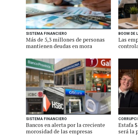
SISTEMA FINANCIERO
BOOM DE 
Más de 5,3 millones de personas
Las emp
mantienen deudas en mora
control
SISTEMA FINANCIERO
CORRUPCI
Bancos en alerta por la creciente
Estafa 
morosidad de las empresas
será la 