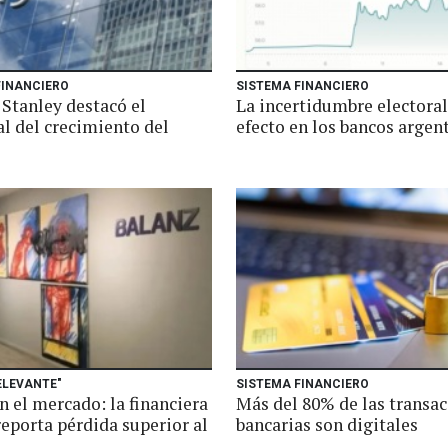
FINANCIERO
SISTEMA FINANCIERO
Stanley destacó el
La incertidumbre electoral
al del crecimiento del
efecto en los bancos argen
ELEVANTE"
SISTEMA FINANCIERO
n el mercado: la financiera
Más del 80% de las transa
eporta pérdida superior al
bancarias son digitales