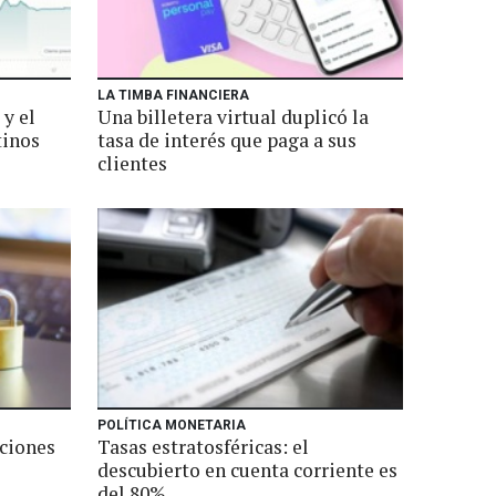
LA TIMBA FINANCIERA
 y el
Una billetera virtual duplicó la
tinos
tasa de interés que paga a sus
clientes
POLÍTICA MONETARIA
cciones
Tasas estratosféricas: el
descubierto en cuenta corriente es
del 80%