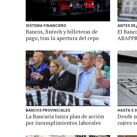
SISTEMA FINANCIERO
ANTES DE
Bancos, fintech y billeteras de
El Banco
pago, tras la apertura del cepo
ABAPP
BANCOS PROVINCIALES
HASTA 5.0
La Bancaria lanza plan de acción
Desde m
por incumplimientos laborales
cajero s