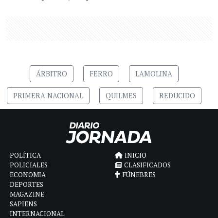
ÁRBITRO
FERRO
LAMOLINA
PRIMERA NACIONAL
QUILMES
REDUCIDO
POLÍTICA
INICIO
POLICIALES
CLASIFICADOS
ECONOMIA
FÚNEBRES
DEPORTES
MAGAZINE
SAPIENS
INTERNACIONAL