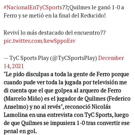
#NacionalEnTyCSports
??¡Quilmes le ganó 1-0 a
Ferro y se metió en la final del Reducido!
Reviví lo más destacado del encuentro??
pic.twitter.com/kewSppoEsv
— TyC Sports Play (@TyCSportsPlay)
December
14, 2021
"Le pido disculpas a toda la gente de Ferro porque
cuando pude ver toda la jugada por televisión me
di cuenta que el que golpea al arquero de Ferro
(Marcelo Miño) es el jugador de Quilmes (Federico
Anselmo) y no al revés", reconoció Nicolás
Lamolina en una entrevista con TyC Sports, luego
de que Quilmes se impusiera 1-0 tras convertir ese
penal en gol.