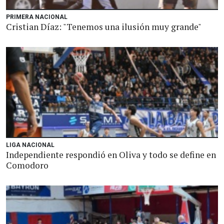
PRIMERA NACIONAL
Cristian Díaz: "Tenemos una ilusión muy grande"
LIGA NACIONAL
Independiente respondió en Oliva y todo se define en
Comodoro