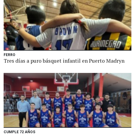
FERRO
Tres días a puro básquet infantil en Puerto Madryn
CUMPLE 72 AÑOS