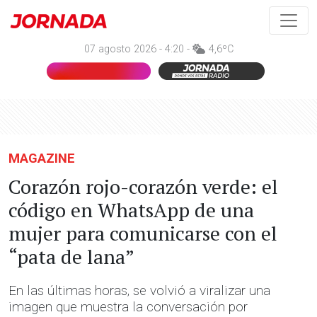
07 agosto 2026 - 4:20 -
4,6ºC
MAGAZINE
Corazón rojo-corazón verde: el
código en WhatsApp de una
mujer para comunicarse con el
“pata de lana”
En las últimas horas, se volvió a viralizar una
imagen que muestra la conversación por