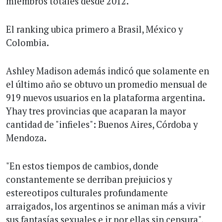
miembros totales desde 2012.
El ranking ubica primero a Brasil, México y
Colombia.
Ashley Madison además indicó que solamente en
el último año se obtuvo un promedio mensual de
919 nuevos usuarios en la plataforma argentina.
Yhay tres provincias que acaparan la mayor
cantidad de "infieles": Buenos Aires, Córdoba y
Mendoza.
"En estos tiempos de cambios, donde
constantemente se derriban prejuicios y
estereotipos culturales profundamente
arraigados, los argentinos se animan más a vivir
sus fantasías sexuales e ir por ellas sin censura",