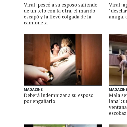
Viral: pescó a su esposo saliendo
Viral: 
de un telo con la otra, el marido
"deschav
escapó y la llevó colgada de la
amiga, 
camioneta
MAGAZINE
MAGAZIN
Deberá indemnizar a su esposo
Mala se
por engañarlo
lana": u
ventana 
escobaz