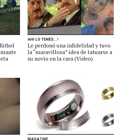
AHI LO TENÉS...!
 fútbol
Le perdonó una infidelidad y tuvo
 amante
la “maravillosa” idea de tatuarse a
seta
su novio en la cara (Video)
MAGAZINE