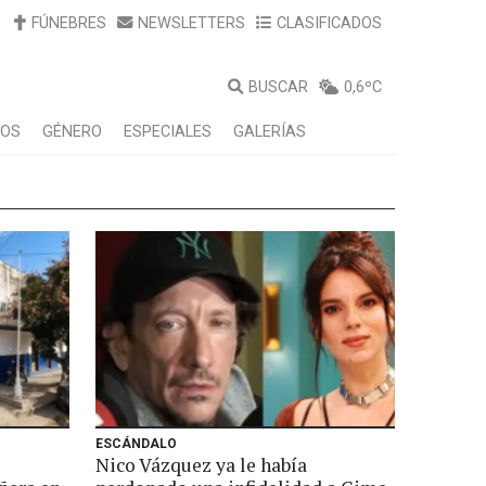
FÚNEBRES
NEWSLETTERS
CLASIFICADOS
BUSCAR
0,6ºC
LOS
GÉNERO
ESPECIALES
GALERÍAS
ESCÁNDALO
Nico Vázquez ya le había