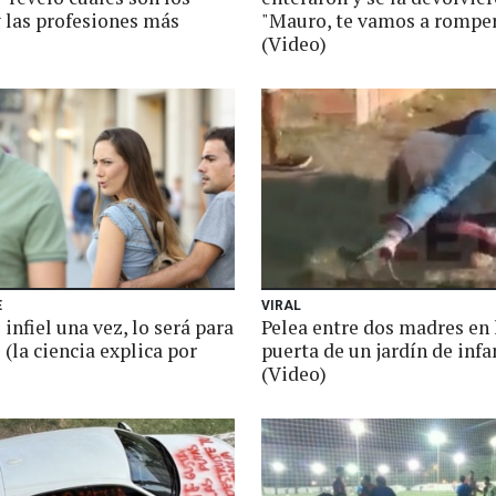
y las profesiones más
"Mauro, te vamos a romper
(Video)
E
VIRAL
e infiel una vez, lo será para
Pelea entre dos madres en 
(la ciencia explica por
puerta de un jardín de infa
(Video)