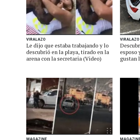
VIRALAZO
VIRALAZO
Le dijo que estaba trabajando y lo
Descubri
descubrió en la playa, tirado en la
esposo 
arena con la secretaria (Video)
gustan l
MAGAZINE
MAGAZIN