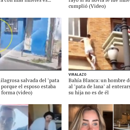
cumplió (Video)
VIRALAZO
ilagrosa salvada del "pata
Bahía Blanca: un hombre 
 porque el esposo estaba
al "pata de lana" al enterar
 forma (video)
su hija no es de él