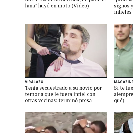
lana" huyó en moto (Video)
signos 
infieles
VIRALAZO
MAGAZIN
Tenía secuestrado a su novio por
Si te fu
temor a que le fuera infiel con
siempre 
otras vecinas: terminó presa
qué)