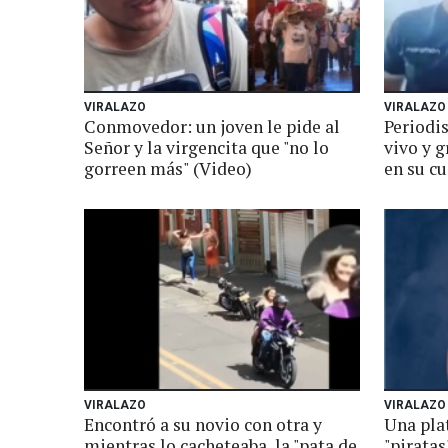
VIRALAZO
VIRALAZO
Conmovedor: un joven le pide al
Periodis
Señor y la virgencita que "no lo
vivo y 
gorreen más" (Video)
en su cu
VIRALAZO
VIRALAZO
Encontró a su novio con otra y
Una pla
mientras lo cacheteaba, la "pata de
"piratas