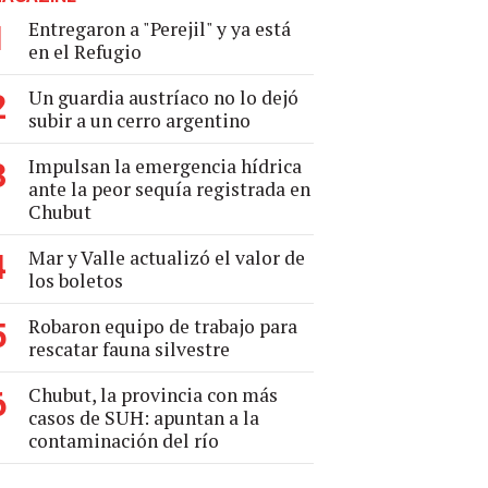
Entregaron a "Perejil" y ya está
1
en el Refugio
Un guardia austríaco no lo dejó
2
subir a un cerro argentino
Impulsan la emergencia hídrica
3
ante la peor sequía registrada en
Chubut
Mar y Valle actualizó el valor de
4
los boletos
Robaron equipo de trabajo para
5
rescatar fauna silvestre
Chubut, la provincia con más
6
casos de SUH: apuntan a la
contaminación del río