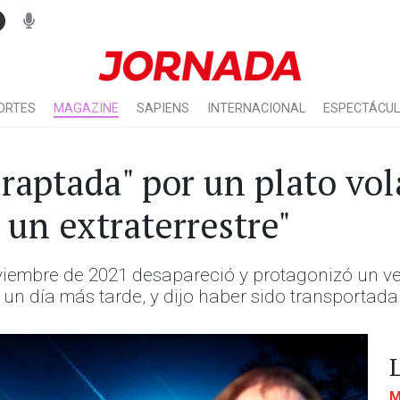
ORTES
MAGAZINE
SAPIENS
INTERNACIONAL
ESPECTÁCU
raptada" por un plato vo
un extraterrestre"
oviembre de 2021 desapareció y protagonizó un ve
un día más tarde, y dijo haber sido transportada
M