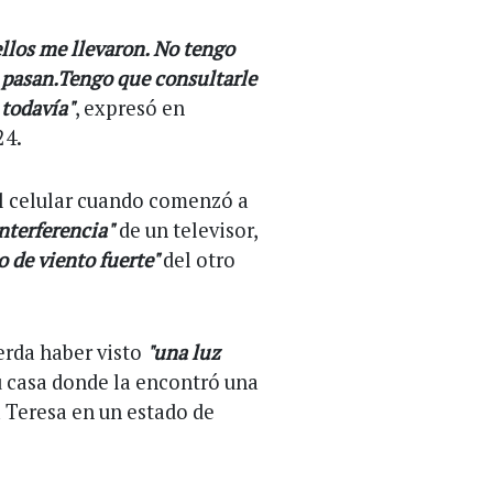
los me llevaron. No tengo
 pasan.
Tengo que consultarle
 todavía"
, expresó en
24.
l celular cuando comenzó a
nterferencia"
de un televisor,
 de viento fuerte"
del otro
erda haber visto
"una luz
u casa donde la encontró una
a Teresa en un estado de