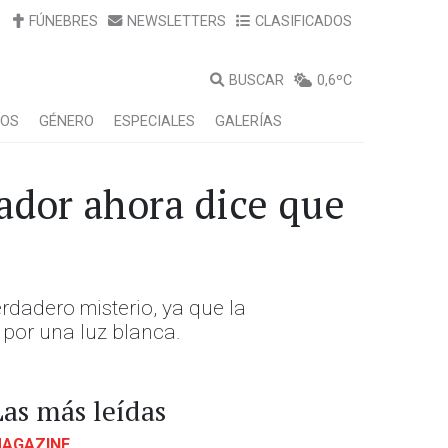
FÚNEBRES
NEWSLETTERS
CLASIFICADOS
BUSCAR
0,6ºC
LOS
GÉNERO
ESPECIALES
GALERÍAS
lador ahora dice que
rdadero misterio, ya que la
 por una luz blanca.
Las más leídas
AGAZINE