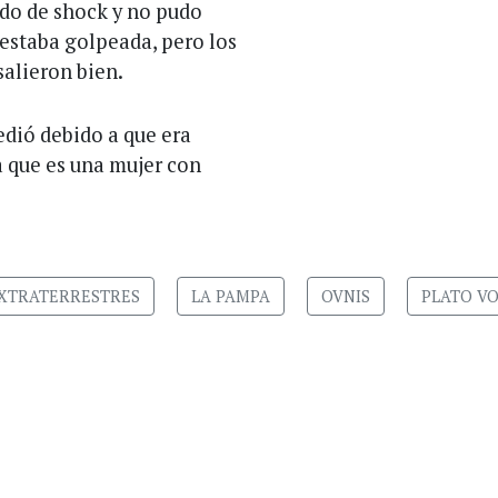
ado de shock y no pudo
 estaba golpeada, pero los
salieron bien.
dió debido a que era
a que es una mujer con
XTRATERRESTRES
LA PAMPA
OVNIS
PLATO V