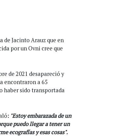
a de Jacinto Arauz que en
ida por un Ovni cree que
mbre de 2021 desapareció y
la encontraron a 65
jo haber sido transportada
aló:
"Estoy embarazada de un
rque puedo llegar a tener un
me ecografías y esas cosas".