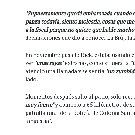
"Supuestamente quedé embarazada cuando el
panza todavía, siento molestia, cosas que me
a la fiscal porque no quiere que hable mucho
declaraciones que dio a conocer La Brújula 
En noviembre pasado Rick, estaba usando e
ver
"unas rayas"
extrañas, como si fuera la
"i
atendió una llamada y se sentía
"un zumbido
lado.
Momentos después salió al patio, solo recu
muy fuerte"
y apareció a 65 kilómetros de s
patrulla rural de la policía de Colonia Sant
"angustia".