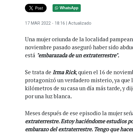
WhatsApp
17 MAR 2022 - 18:16
| Actualizado
Una mujer oriunda de la localidad pampean
noviembre pasado aseguró haber sido abduc
está
"embarazada de un extraterrestre".
Se trata de
Irma Rick
, quien el 16 de novie
protagonizó un verdadero misterio, ya que 
kilómetros de su casa un día más tarde, y di
por una luz blanca.
Meses después de ese episodio la mujer señ
extraterrestre. Estoy haciéndome estudios po
embarazo del extraterrestre. Tengo que hacer