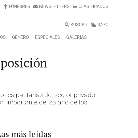
FÚNEBRES
NEWSLETTERS
CLASIFICADOS
BUSCAR
0,2ºC
LOS
GÉNERO
ESPECIALES
GALERÍAS
mposición
iones paritarias del sector privado
n importante del salario de los
Las más leídas