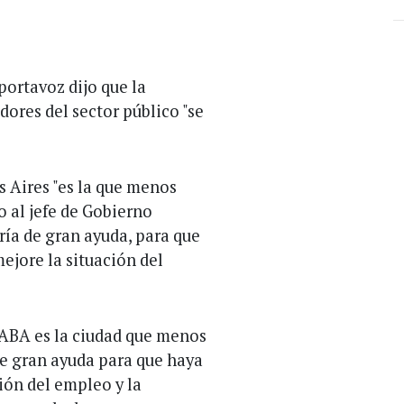
portavoz dijo que la
dores del sector público "se
s Aires "es la que menos
o al jefe de Gobierno
ría de gran ayuda, para que
ejore la situación del
 CABA es la ciudad que menos
e gran ayuda para que haya
ión del empleo y la