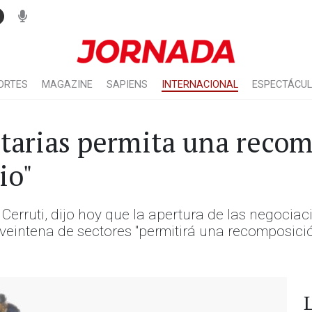
ORTES
MAGAZINE
SAPIENS
INTERNACIONAL
ESPECTÁCU
tarias permita una reco
io"
Cerruti, dijo hoy que la apertura de las negociac
veintena de sectores "permitirá una recomposició