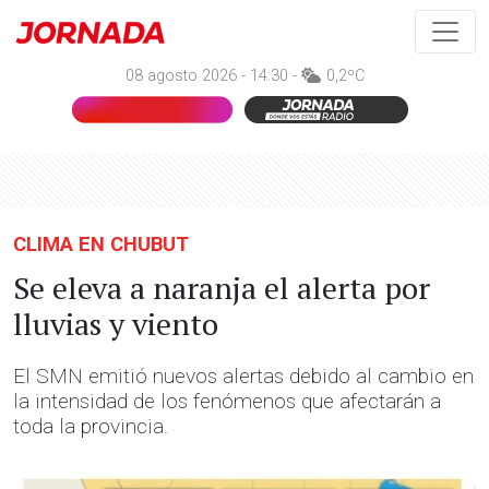
08 agosto 2026 - 14:30 -
0,2ºC
CLIMA EN CHUBUT
Se eleva a naranja el alerta por
lluvias y viento
El SMN emitió nuevos alertas debido al cambio en
la intensidad de los fenómenos que afectarán a
toda la provincia.