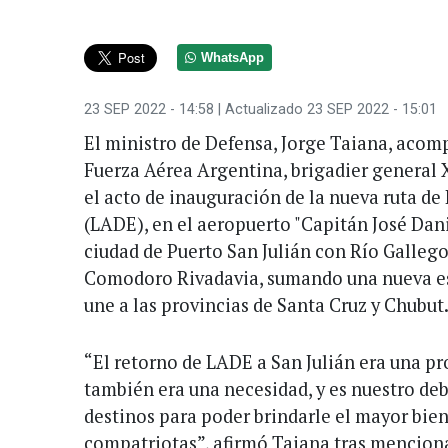
WhatsApp
23 SEP 2022 - 14:58
| Actualizado 23 SEP 2022 - 15:01
El ministro de Defensa, Jorge Taiana, acomp
Fuerza Aérea Argentina, brigadier general X
el acto de inauguración de la nueva ruta de
(LADE), en el aeropuerto "Capitán José Dani
ciudad de Puerto San Julián con Río Gallego
Comodoro Rivadavia, sumando una nueva es
une a las provincias de Santa Cruz y Chubut
“El retorno de LADE a San Julián era una p
también era una necesidad, y es nuestro de
destinos para poder brindarle el mayor bien
compatriotas”, afirmó Taiana tras menciona