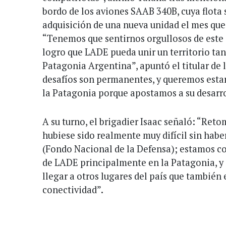
bordo de los aviones SAAB 340B, cuya flota 
adquisición de una nueva unidad el mes que
“Tenemos que sentirnos orgullosos de este 
logro que LADE pueda unir un territorio ta
Patagonia Argentina”, apuntó el titular de l
desafíos son permanentes, y queremos esta
la Patagonia porque apostamos a su desarrol
A su turno, el brigadier Isaac señaló: “Ret
hubiese sido realmente muy difícil sin hab
(Fondo Nacional de la Defensa); estamos c
de LADE principalmente en la Patagonia, 
llegar a otros lugares del país que también
conectividad”.