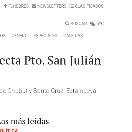
FÚNEBRES
NEWSLETTERS
CLASIFICADOS
BUSCAR
5ºC
LOS
GÉNERO
ESPECIALES
GALERÍAS
cta Pto. San Julián
 de Chubut y Santa Cruz. Esta nueva
Las más leídas
OLÍTICA