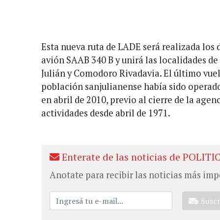
Esta nueva ruta de LADE será realizada los 
avión SAAB 340 B y unirá las localidades de
Julián y Comodoro Rivadavia. El último vuel
población sanjulianense había sido operad
en abril de 2010, previo al cierre de la age
actividades desde abril de 1971.
Enterate de las noticias de POLITI
Anotate para recibir las noticias más imp
Susc