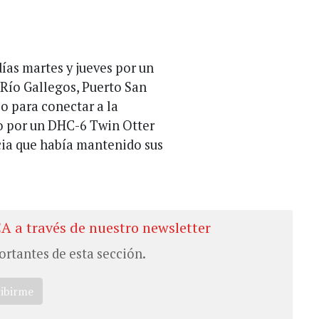
días martes y jueves por un
 Río Gallegos, Puerto San
o para conectar a la
o por un DHC-6 Twin Otter
ncia que había mantenido sus
CA a través de nuestro newsletter
ortantes de esta sección.
ribirme