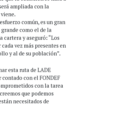
será ampliada con la
 viene.
esfuerzo común, es un gran
n grande como el de la
a cartera y aseguró: “Los
r cada vez más presentes en
lo y al de su población”.
omar esta ruta de LADE
er contado con el FONDEF
omprometidos con la tarea
y creemos que podemos
 están necesitados de