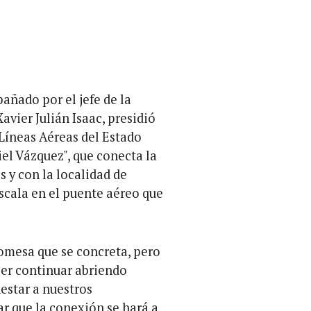
añado por el jefe de la
avier Julián Isaac, presidió
 Líneas Aéreas del Estado
el Vázquez", que conecta la
s y con la localidad de
cala en el puente aéreo que
.
romesa que se concreta, pero
ber continuar abriendo
estar a nuestros
r que la conexión se hará a