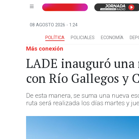
08 AGOSTO 2026 - 1:24
POLÍTICA
POLICIALES
ECONOMÍA
DEP
Más conexión
LADE inauguró una n
con Río Gallegos y
De esta manera, se suma una nueva esca
ruta será realizada los días martes y j