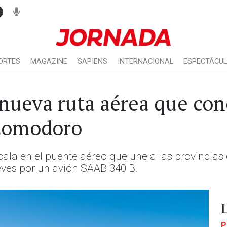
ORTES
MAGAZINE
SAPIENS
INTERNACIONAL
ESPECTÁCU
ueva ruta aérea que cone
 Comodoro
la en el puente aéreo que une a las provincias
ueves por un avión SAAB 340 B.
P