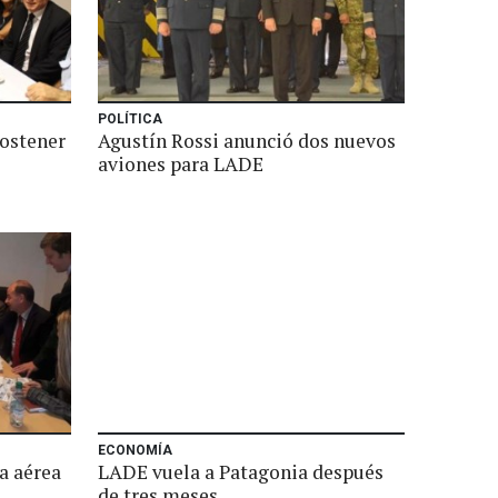
POLÍTICA
ostener
Agustín Rossi anunció dos nuevos
aviones para LADE
ECONOMÍA
a aérea
LADE vuela a Patagonia después
de tres meses