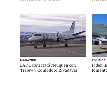
MAGAZINE
POLÍTICA
LADE conectará Neuquén con
Piden in
Trelew y Comodoro Rivadavia
foment