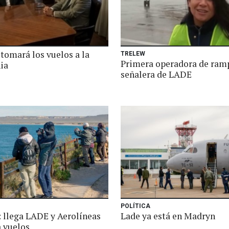
tomará los vuelos a la
TRELEW
Primera operadora de ram
ia
señalera de LADE
POLÍTICA
 llega LADE y Aerolíneas
Lade ya está en Madryn
a vuelos