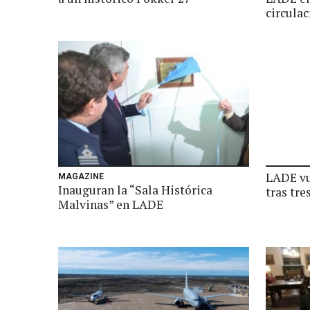
circula
LADE vu
MAGAZINE
Inauguran la “Sala Histórica
tras tre
Malvinas” en LADE