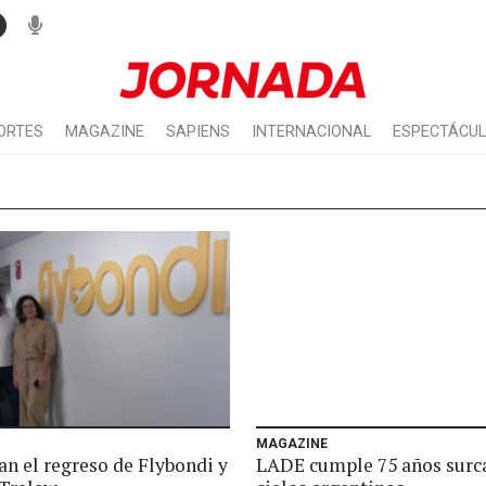
ORTES
MAGAZINE
SAPIENS
INTERNACIONAL
ESPECTÁCU
MAGAZINE
an el regreso de Flybondi y
LADE cumple 75 años surc