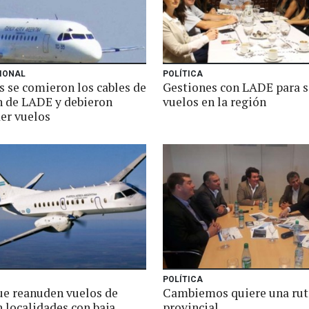
IONAL
POLÍTICA
s se comieron los cables de
Gestiones con LADE para s
n de LADE y debieron
vuelos en la región
er vuelos
POLÍTICA
ue reanuden vuelos de
Cambiemos quiere una rut
 localidades con baja
provincial