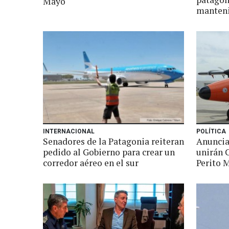
Mayo
manteni
INTERNACIONAL
POLÍTICA
Senadores de la Patagonia reiteran
Anuncia
pedido al Gobierno para crear un
unirán 
corredor aéreo en el sur
Perito 