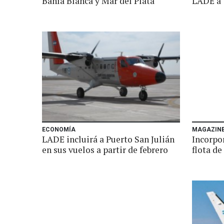
Bahía Blanca y Mar del Plata
LADE a 
ECONOMÍA
MAGAZIN
LADE incluirá a Puerto San Julián
Incorpor
en sus vuelos a partir de febrero
flota d