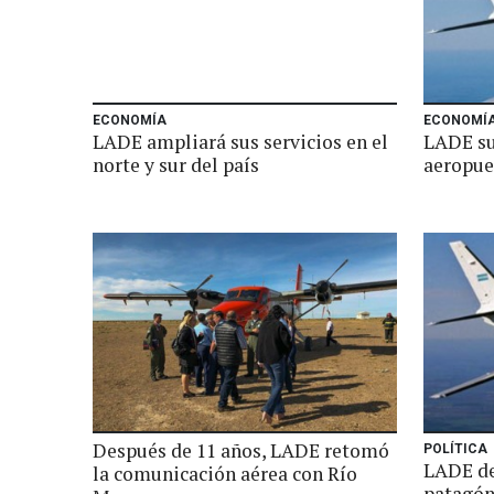
ECONOMÍA
ECONOMÍ
LADE ampliará sus servicios en el
LADE su
norte y sur del país
aeropue
Después de 11 años, LADE retomó
POLÍTICA
LADE dej
la comunicación aérea con Río
patagóni