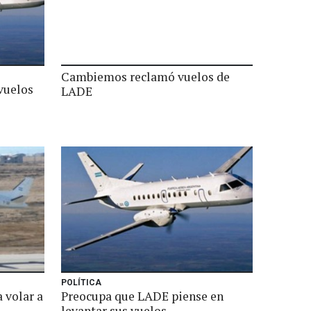
Cambiemos reclamó vuelos de
vuelos
LADE
POLÍTICA
 volar a
Preocupa que LADE piense en
levantar sus vuelos