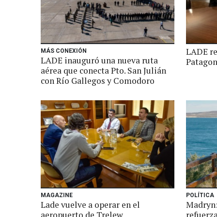
LADE re
MÁS CONEXIÓN
LADE inauguró una nueva ruta
Patagon
aérea que conecta Pto. San Julián
con Río Gallegos y Comodoro
MAGAZINE
POLÍTICA
Lade vuelve a operar en el
Madryn:
aeropuerto de Trelew
refuerz