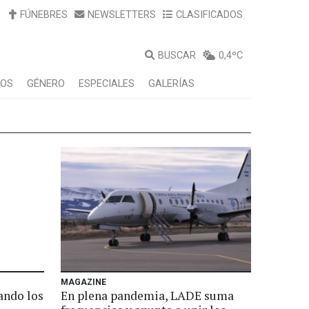
FÚNEBRES
NEWSLETTERS
CLASIFICADOS
BUSCAR
0,4ºC
LOS
GÉNERO
ESPECIALES
GALERÍAS
MAGAZINE
ando los
En plena pandemia, LADE suma