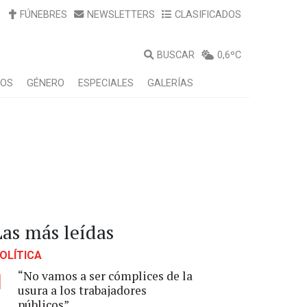
FÚNEBRES
NEWSLETTERS
CLASIFICADOS
BUSCAR
0,6ºC
LOS
GÉNERO
ESPECIALES
GALERÍAS
Las más leídas
OLÍTICA
“No vamos a ser cómplices de la
1
usura a los trabajadores
públicos”