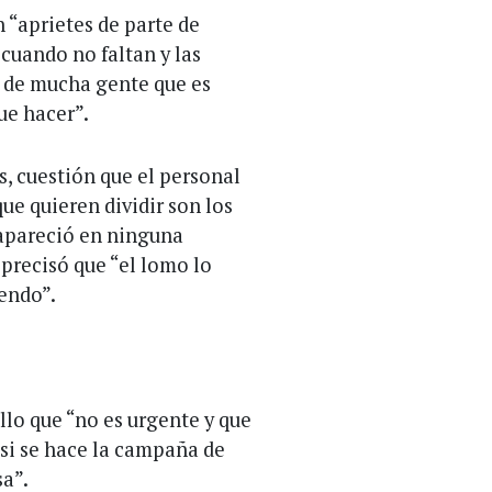
 “aprietes de parte de
 cuando no faltan y las
a de mucha gente que es
que hacer”.
, cuestión que el personal
que quieren dividir son los
 apareció en ninguna
precisó que “el lomo lo
endo”.
llo que “no es urgente y que
 si se hace la campaña de
a”.