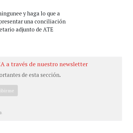
ningunee y haga lo que a
 presentar una conciliación
retario adjunto de ATE
CA a través de nuestro newsletter
ortantes de esta sección.
ribirme
c.