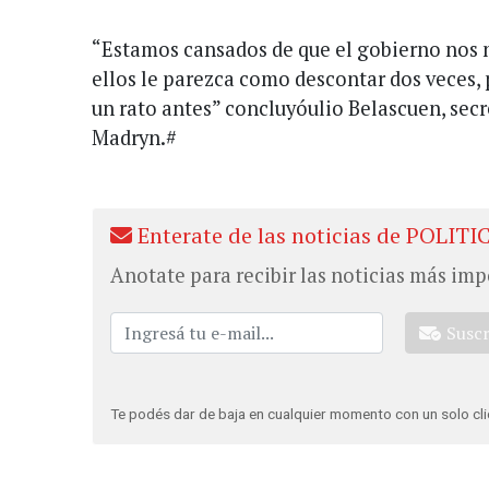
“Estamos cansados de que el gobierno nos 
ellos le parezca como descontar dos veces,
un rato antes” concluyóulio Belascuen, sec
Madryn.#
Enterate de las noticias de POLITI
Anotate para recibir las noticias más imp
Susc
Te podés dar de baja en cualquier momento con un solo cli