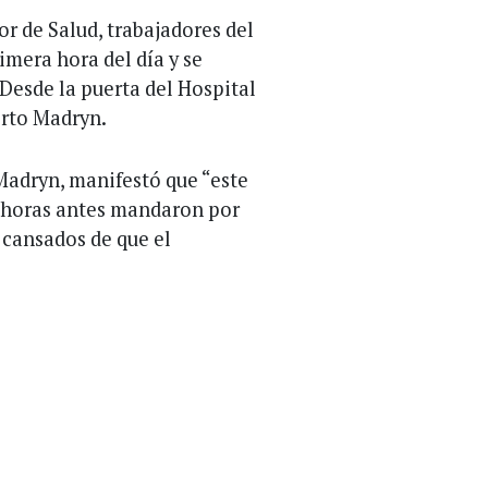
or de Salud, trabajadores del
imera hora del día y se
Desde la puerta del Hospital
erto Madryn.
Madryn, manifestó que “este
s horas antes mandaron por
cansados de que el