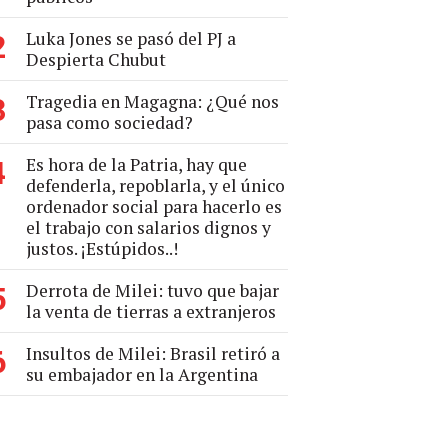
Luka Jones se pasó del PJ a
2
Despierta Chubut
Tragedia en Magagna: ¿Qué nos
3
pasa como sociedad?
Es hora de la Patria, hay que
4
defenderla, repoblarla, y el único
ordenador social para hacerlo es
el trabajo con salarios dignos y
justos. ¡Estúpidos..!
Derrota de Milei: tuvo que bajar
5
la venta de tierras a extranjeros
Insultos de Milei: Brasil retiró a
6
su embajador en la Argentina