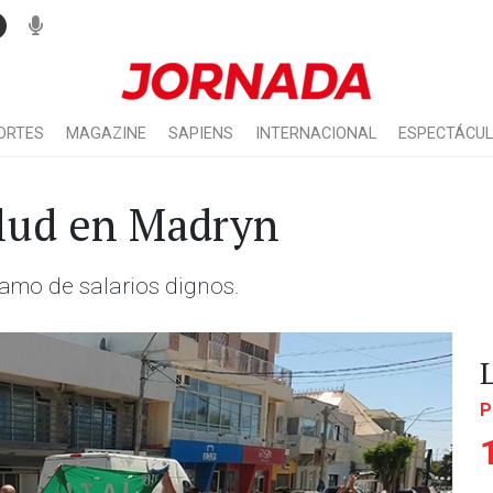
ORTES
MAGAZINE
SAPIENS
INTERNACIONAL
ESPECTÁCU
alud en Madryn
lamo de salarios dignos.
P