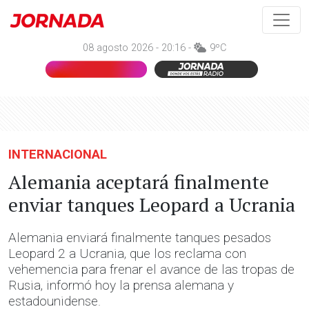
08 agosto 2026 - 20:16 -
9ºC
INTERNACIONAL
Alemania aceptará finalmente
enviar tanques Leopard a Ucrania
Alemania enviará finalmente tanques pesados
Leopard 2 a Ucrania, que los reclama con
vehemencia para frenar el avance de las tropas de
Rusia, informó hoy la prensa alemana y
estadounidense.