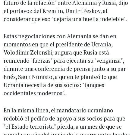
futuro de la relación" entre Alemania y Rusia, dijo
el portavoz del Kremlin, Dmitri Peskov, al
considerar que eso "dejaría una huella indeleble".
Estas negociaciones con Alemania se dan en
momentos en que el presidente de Ucrania,
Volodimir Zelenski, augura que Rusia está
reuniendo "fuerzas" para ejecutar su "venganza",
durante una conferencia de prensa junto a su par
finés, Sauli Niinisto, a quien le planteó lo que
Ucrania necesita de sus socios: "tanques
occidentales modernos".
En la misma línea, el mandatario ucraniano
redobló el pedido de apoyo a sus socios para que
"el Estado terrorista" pierda, a un mes de que se
cumpla un año del inicio de la guerra entre las dos