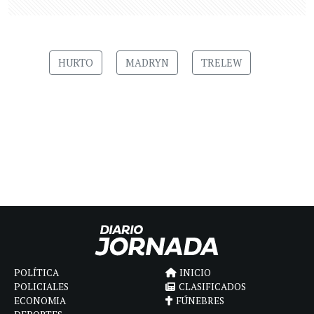
HURTO
MADRYN
TRELEW
POLÍTICA
INICIO
POLICIALES
CLASIFICADOS
ECONOMIA
FÚNEBRES