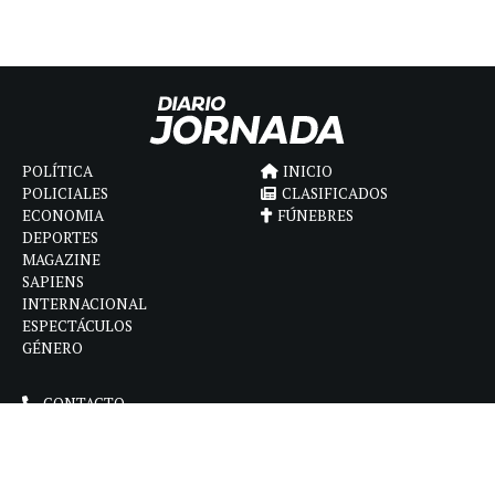
POLÍTICA
INICIO
POLICIALES
CLASIFICADOS
ECONOMIA
FÚNEBRES
DEPORTES
MAGAZINE
SAPIENS
INTERNACIONAL
ESPECTÁCULOS
GÉNERO
CONTACTO
CÓMO ANUNCIAR
POLÍTICA DE PRIVACIDAD