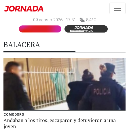
09 agosto 2026 - 17:31 -
8,4ºC
BALACERA
COMODORO
Andaban a los tiros, escaparon y detuvieron a una
joven