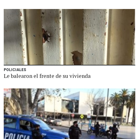
POLICIALES
Le balearon el frente de su vivienda