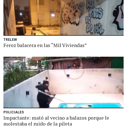
TRELEW
Feroz balacera en las “Mil Viviendas”
POLICIALES
Impactante: mató al vecino a balazos porque le
molestaba el ruido de la pileta