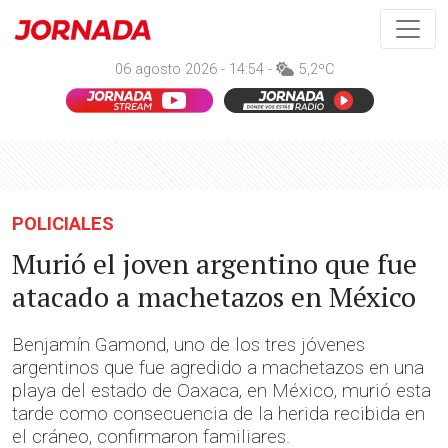
06 agosto 2026 - 14:54 -
5,2ºC
POLICIALES
Murió el joven argentino que fue
atacado a machetazos en México
Benjamín Gamond, uno de los tres jóvenes
argentinos que fue agredido a machetazos en una
playa del estado de Oaxaca, en México, murió esta
tarde como consecuencia de la herida recibida en
el cráneo, confirmaron familiares.