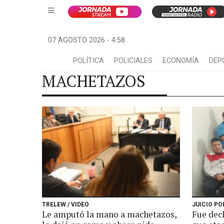
07 AGOSTO 2026 - 4:58
POLÍTICA
POLICIALES
ECONOMÍA
DEP
MACHETAZOS
TRELEW / VIDEO
JUICIO P
Le amputó la mano a machetazos,
Fue dec