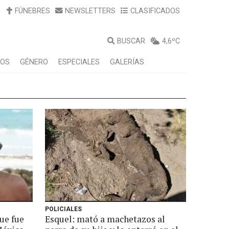
FÚNEBRES
NEWSLETTERS
CLASIFICADOS
BUSCAR
4,6ºC
LOS
GÉNERO
ESPECIALES
GALERÍAS
POLICIALES
ue fue
Esquel: mató a machetazos al