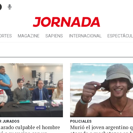
ORTES
MAGAZINE
SAPIENS
INTERNACIONAL
ESPECTÁCU
OR JURADOS
POLICIALES
larado culpable el hombre
Murió el joven argentino q