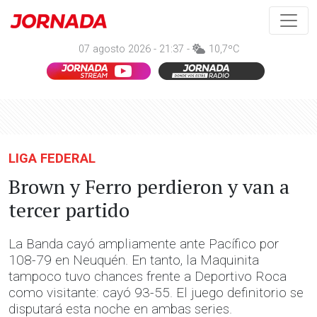
07 agosto 2026 - 21:37 -
10,7ºC
LIGA FEDERAL
Brown y Ferro perdieron y van a
tercer partido
La Banda cayó ampliamente ante Pacífico por
108-79 en Neuquén. En tanto, la Maquinita
tampoco tuvo chances frente a Deportivo Roca
como visitante: cayó 93-55. El juego definitorio se
disputará esta noche en ambas series.