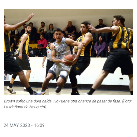
Brown sufrió una dura caída. Hoy tiene otra chance de pasar de fase. (Foto:
La Mañana de Neuquén).
24 MAY 2023 - 16:09