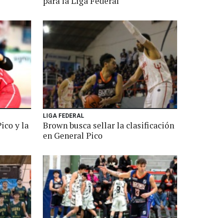
para la Liga Federal
LIGA FEDERAL
ico y la
Brown busca sellar la clasificación
en General Pico