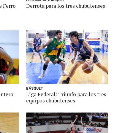
FEDERAL DE BASQUET
e Ferro
Derrota para los tres chubutenses
BÁSQUET
untero
Liga Federal: Triunfo para los tres
equipos chubutenses