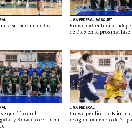
RAL
LIGA FEDERAL BÁSQUET
nicia su camino en los
Brown enfrentará a Indepe
de Pico en la próxima fase
RAL
LIGA FEDERAL
 se quedó con el
Brown perdió con Náutico 
gular y Brown lo cerró con
resignó un invicto de 20 p
fo