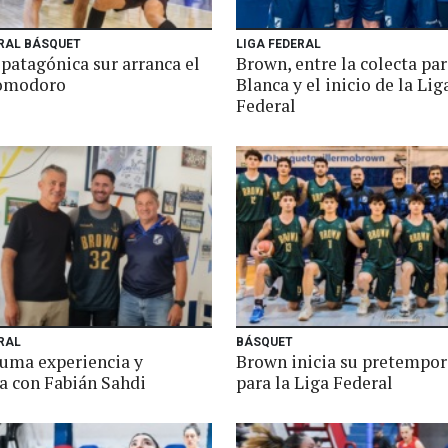
ERAL BÁSQUET
LIGA FEDERAL
patagónica sur arranca el
Brown, entre la colecta pa
Comodoro
Blanca y el inicio de la Lig
Federal
RAL
BÁSQUET
uma experiencia y
Brown inicia su pretempo
ía con Fabián Sahdi
para la Liga Federal