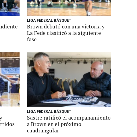
LIGA FEDERAL BÁSQUET
ndiente
Brown debutó con una victoria y
La Fede clasificó a la siguiente
fase
LIGA FEDERAL BÁSQUET
y
Sastre ratificó el acompañamiento
artidos
a Brown en el próximo
cuadrangular