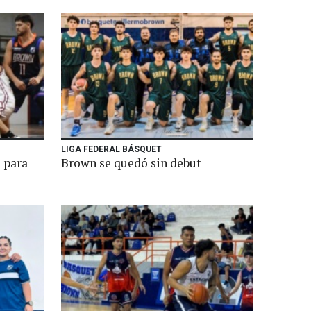
LIGA FEDERAL BÁSQUET
 para
Brown se quedó sin debut