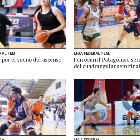
RAL FEM.
LIGA FEDERAL FEM.
 por el sueño del ascenso
Ferrocarril Patagónico ser
del cuadrangular semifina