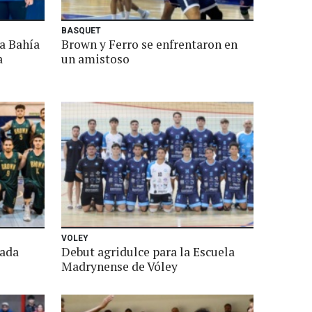
BASQUET
ra Bahía
Brown y Ferro se enfrentaron en
a
un amistoso
VOLEY
rada
Debut agridulce para la Escuela
Madrynense de Vóley