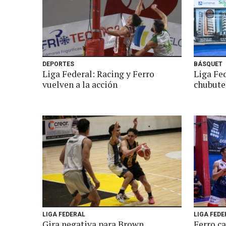
DEPORTES
BÁSQUET
Liga Federal: Racing y Ferro
Liga Fed
vuelven a la acción
chubute
LIGA FEDERAL
LIGA FEDE
Gira negativa para Brown
Ferro c