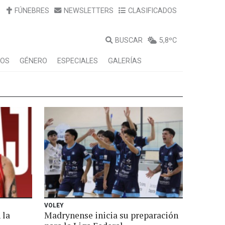
FÚNEBRES
NEWSLETTERS
CLASIFICADOS
BUSCAR
5,8ºC
LOS
GÉNERO
ESPECIALES
GALERÍAS
VOLEY
 la
Madrynense inicia su preparación