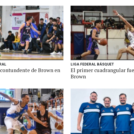
RAL
LIGA FEDERAL BÁSQUET
 contundente de Brown en
El primer cuadrangular fue
o
Brown