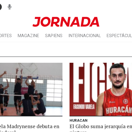
ORTES
MAGAZINE
SAPIENS
INTERNACIONAL
ESPECTÁCU
HURACAN
ela Madrynense debuta en
El Globo suma jerarquía en