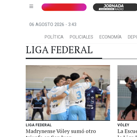
06 AGOSTO 2026 - 3:43
POLÍTICA
POLICIALES
ECONOMÍA
DEP
LIGA FEDERAL
LIGA FEDERAL
VÓLEY
Madrynense Vóley sumó otro
La Escu