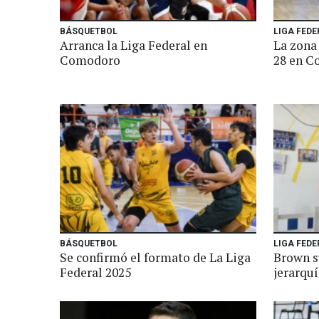
BÁSQUETBOL
LIGA FED
Arranca la Liga Federal en
La zona 
Comodoro
28 en 
BÁSQUETBOL
LIGA FEDE
Se confirmó el formato de La Liga
Brown s
Federal 2025
jerarqu