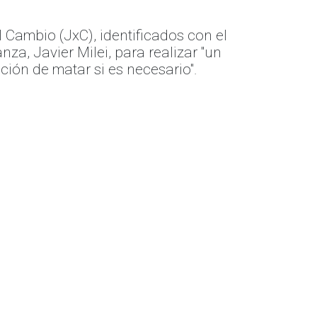
l Cambio (JxC), identificados con el
a, Javier MiIei, para realizar "un
ción de matar si es necesario".