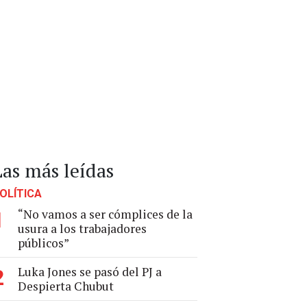
Las más leídas
OLÍTICA
“No vamos a ser cómplices de la
1
usura a los trabajadores
públicos”
Luka Jones se pasó del PJ a
2
Despierta Chubut