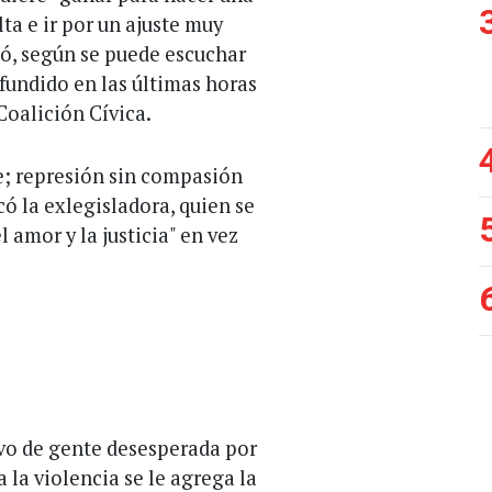
lta e ir por un ajuste muy
rió, según se puede escuchar
fundido en las últimas horas
 Coalición Cívica.
; represión sin compasión
có la exlegisladora, quien se
 amor y la justicia" en vez
ivo de gente desesperada por
a la violencia se le agrega la