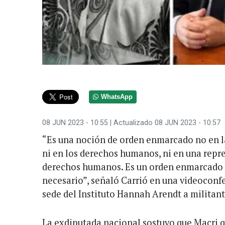
WhatsApp
08 JUN 2023 - 10:55
| Actualizado 08 JUN 2023 - 10:57
“Es una noción de orden enmarcado no en la 
ni en los derechos humanos, ni en una repre
derechos humanos. Es un orden enmarcado e
necesario”, señaló Carrió en una videoconfe
sede del Instituto Hannah Arendt a militant
La exdiputada nacional sostuvo que Macri q