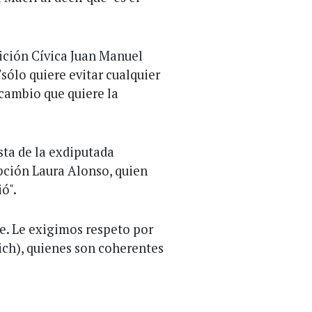
lición Cívica Juan Manuel
sólo quiere evitar cualquier
cambio que quiere la
ta de la exdiputada
upción Laura Alonso, quien
ó".
te. Le exigimos respeto por
rich), quienes son coherentes