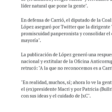
líder natural que pone la gente".
En defensa de Carrió, el diputado de la Coa
López aseguró por Twitter que la dirigente "
promiscuidad panperonista y consolidar el 
mayoría".
La publicación de López generó una respues
nacional y extitular de la Oficina Anticorr
retrucó: "A la que no reconocemos es a Carri
"En realidad, muchos, sí; ahora lo ve la gen
el (ex)presidente Macri y por Patricia (Bull
con sus ideas y el cuidado de JxC".