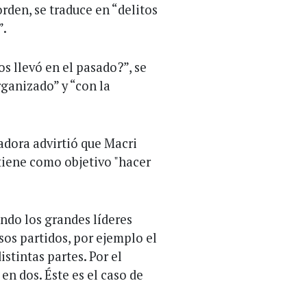
rden, se traduce en “delitos
”.
s llevó en el pasado?”, se
rganizado” y “con la
ladora advirtió que Macri
 tiene como objetivo "hacer
ndo los grandes líderes
sos partidos, por ejemplo el
istintas partes. Por el
en dos. Éste es el caso de