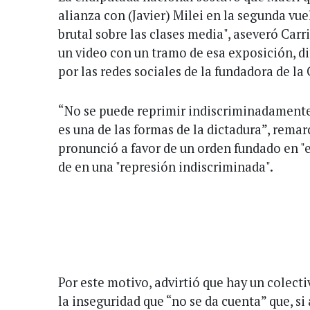
alianza con (Javier) Milei en la segunda vue
brutal sobre las clases media", aseveró Car
un video con un tramo de esa exposición, di
por las redes sociales de la fundadora de la
“No se puede reprimir indiscriminadamente
es una de las formas de la dictadura”, remar
pronunció a favor de un orden fundado en "el
de en una "represión indiscriminada".
Por este motivo, advirtió que hay un colect
la inseguridad que “no se da cuenta” que, si 