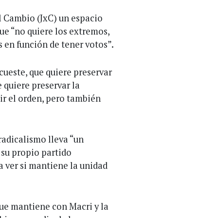
l Cambio (JxC) un espacio
ue “no quiere los extremos,
s en función de tener votos”.
cueste, que quiere preservar
e quiere preservar la
uir el orden, pero también
 radicalismo lleva “un
 su propio partido
a ver si mantiene la unidad
que mantiene con Macri y la