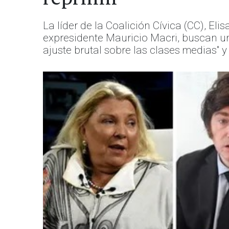
La líder de la Coalición Cívica (CC), El
expresidente Mauricio Macri, buscan una
ajuste brutal sobre las clases medias" 