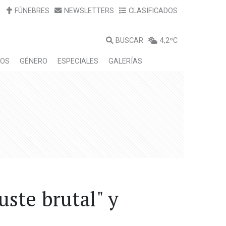
FÚNEBRES
NEWSLETTERS
CLASIFICADOS
BUSCAR
4,2ºC
LOS
GÉNERO
ESPECIALES
GALERÍAS
uste brutal" y