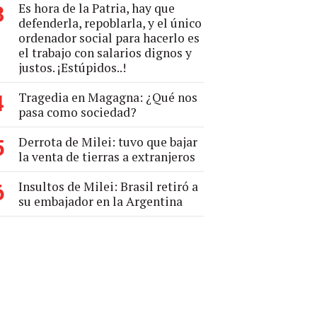
Es hora de la Patria, hay que
3
defenderla, repoblarla, y el único
ordenador social para hacerlo es
el trabajo con salarios dignos y
justos. ¡Estúpidos..!
Tragedia en Magagna: ¿Qué nos
4
pasa como sociedad?
Derrota de Milei: tuvo que bajar
5
la venta de tierras a extranjeros
Insultos de Milei: Brasil retiró a
6
su embajador en la Argentina