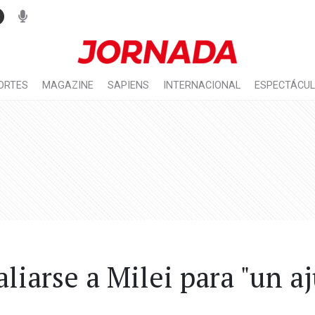
ORTES
MAGAZINE
SAPIENS
INTERNACIONAL
ESPECTÁCU
liarse a Milei para "un aj