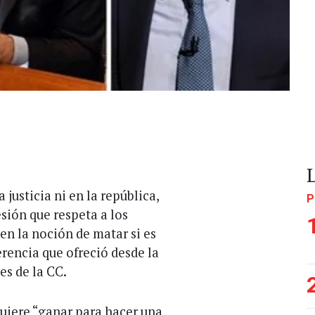
justicia ni en la república,
P
sión que respeta a los
n la noción de matar si es
rencia que ofreció desde la
es de la CC.
uiere “ganar para hacer una