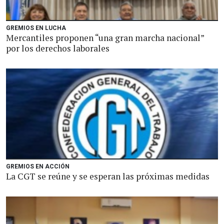
GREMIOS EN LUCHA
Mercantiles proponen “una gran marcha nacional”
por los derechos laborales
GREMIOS EN ACCIÓN
La CGT se reúne y se esperan las próximas medidas