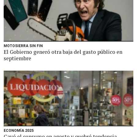
MOTOSIERRA SIN FIN
El Gobierno generó otra baja del gasto público en
septiembre
ECONOMÍA 2025
Cayó el consumo en agosto y quebró tendencia