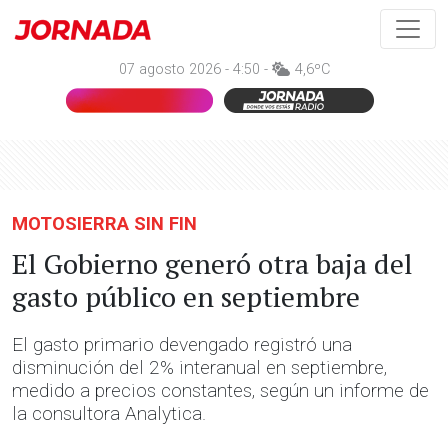
07 agosto 2026 - 4:50 -
4,6ºC
MOTOSIERRA SIN FIN
El Gobierno generó otra baja del
gasto público en septiembre
El gasto primario devengado registró una
disminución del 2% interanual en septiembre,
medido a precios constantes, según un informe de
la consultora Analytica.