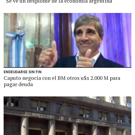
“Se ve un desplome de la economía argentina"
ENDEUDARSE SIN FIN
Caputo negocia con el BM otros u$s 2.000 M para
pagar deuda