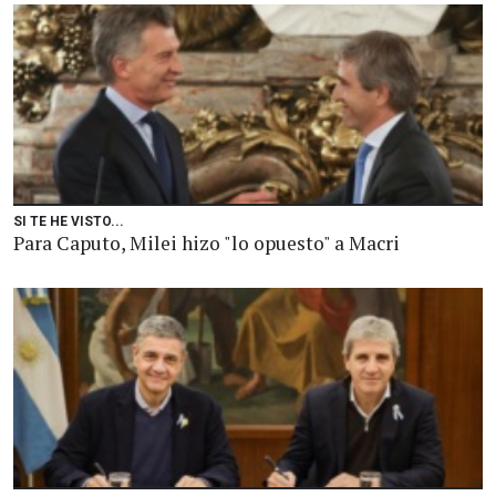
SI TE HE VISTO...
Para Caputo, Milei hizo "lo opuesto" a Macri