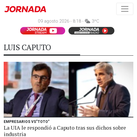
09 agosto 2026 - 8:18 -
3ºC
LUIS CAPUTO
EMPRESARIOS VS"TOTO"
La UIA le respondió a Caputo tras sus dichos sobre
industria