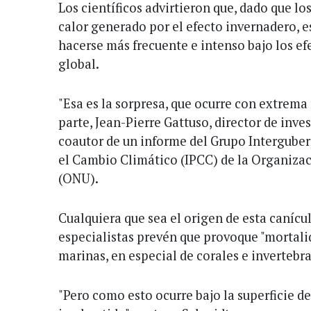
Los científicos advirtieron que, dado que l
calor generado por el efecto invernadero, e
hacerse más frecuente e intenso bajo los e
global.
"Esa es la sorpresa, que ocurre con extrema
parte, Jean-Pierre Gattuso, director de inv
coautor de un informe del Grupo Intergube
el Cambio Climático (IPCC) de la Organiza
(ONU).
Cualquiera que sea el origen de esta canícul
especialistas prevén que provoque "mortali
marinas, en especial de corales e invertebr
"Pero como esto ocurre bajo la superficie d