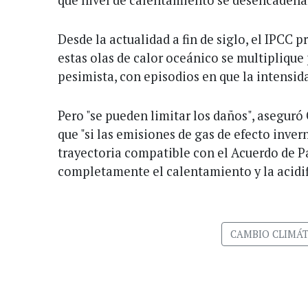
qué nivel de calentamiento se desencadenan
Desde la actualidad a fin de siglo, el IPCC p
estas olas de calor oceánico se multiplique
pesimista, con episodios en que la intensid
Pero "se pueden limitar los daños", aseguró
que "si las emisiones de gas de efecto inve
trayectoria compatible con el Acuerdo de Pa
completamente el calentamiento y la acidif
CAMBIO CLIMÁT