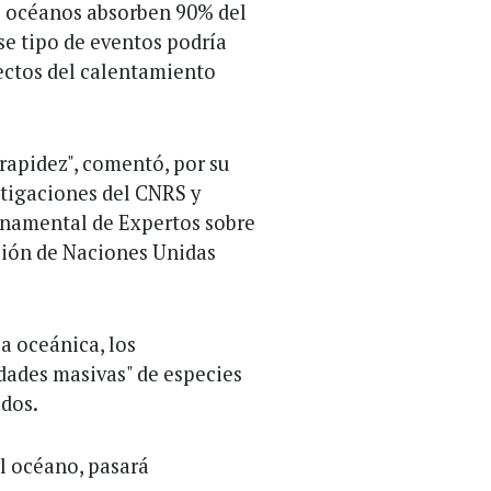
os océanos absorben 90% del
se tipo de eventos podría
fectos del calentamiento
 rapidez", comentó, por su
estigaciones del CNRS y
rnamental de Expertos sobre
ción de Naciones Unidas
a oceánica, los
dades masivas" de especies
ados.
el océano, pasará