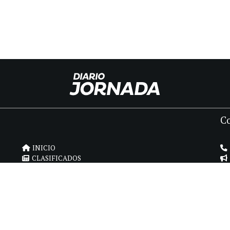
C
INICIO
CLASIFICADOS
FÚNEBRES