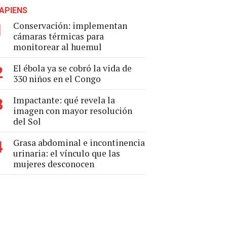
APIENS
Conservación: implementan
1
cámaras térmicas para
monitorear al huemul
El ébola ya se cobró la vida de
2
330 niños en el Congo
Impactante: qué revela la
3
imagen con mayor resolución
del Sol
Grasa abdominal e incontinencia
4
urinaria: el vínculo que las
mujeres desconocen