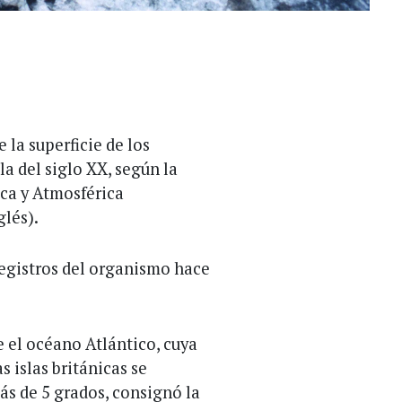
 la superficie de los
a del siglo XX, según la
ca y Atmosférica
glés).
 registros del organismo hace
 el océano Atlántico, cuya
s islas británicas se
s de 5 grados, consignó la