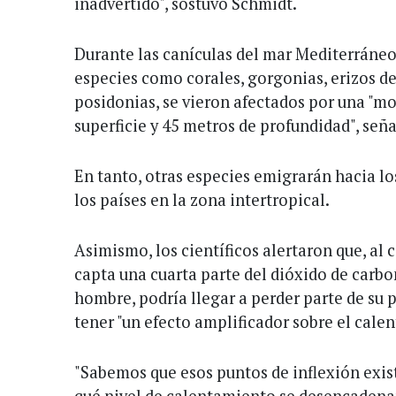
inadvertido", sostuvo Schmidt.
Durante las canículas del mar Mediterráneo
especies como corales, gorgonias, erizos de
posidonias, se vieron afectados por una "mo
superficie y 45 metros de profundidad", señ
En tanto, otras especies emigrarán hacia lo
los países en la zona intertropical.
Asimismo, los científicos alertaron que, al 
capta una cuarta parte del dióxido de carb
hombre, podría llegar a perder parte de su
tener "un efecto amplificador sobre el cale
"Sabemos que esos puntos de inflexión exist