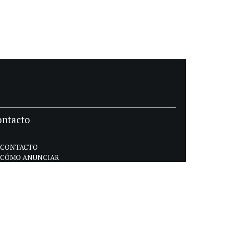
ontacto
CONTACTO
CÓMO ANUNCIAR
POLÍTICA DE PRIVACIDAD