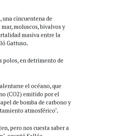
, una cincuentena de
 mar, moluscos, bivalvos y
rtalidad masiva entre la
aló Gattuso.
s polos, en detrimento de
calentarse el océano, que
ono (CO2) emitido por el
 papel de bomba de carbono y
ntamiento atmosférico".
en, pero nos cuesta saber a