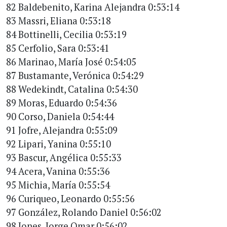
82 Baldebenito, Karina Alejandra 0:53:14
83 Massri, Eliana 0:53:18
84 Bottinelli, Cecilia 0:53:19
85 Cerfolio, Sara 0:53:41
86 Marinao, María José 0:54:05
87 Bustamante, Verónica 0:54:29
88 Wedekindt, Catalina 0:54:30
89 Moras, Eduardo 0:54:36
90 Corso, Daniela 0:54:44
91 Jofre, Alejandra 0:55:09
92 Lipari, Yanina 0:55:10
93 Bascur, Angélica 0:55:33
94 Acera, Vanina 0:55:36
95 Michia, María 0:55:54
96 Curiqueo, Leonardo 0:55:56
97 González, Rolando Daniel 0:56:02
98 Jones, Jorge Omar 0:56:02