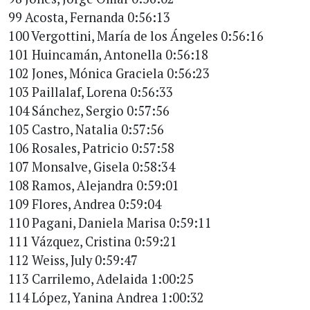
99 Acosta, Fernanda 0:56:13
100 Vergottini, María de los Ángeles 0:56:16
101 Huincamán, Antonella 0:56:18
102 Jones, Mónica Graciela 0:56:23
103 Paillalaf, Lorena 0:56:33
104 Sánchez, Sergio 0:57:56
105 Castro, Natalia 0:57:56
106 Rosales, Patricio 0:57:58
107 Monsalve, Gisela 0:58:34
108 Ramos, Alejandra 0:59:01
109 Flores, Andrea 0:59:04
110 Pagani, Daniela Marisa 0:59:11
111 Vázquez, Cristina 0:59:21
112 Weiss, July 0:59:47
113 Carrilemo, Adelaida 1:00:25
114 López, Yanina Andrea 1:00:32