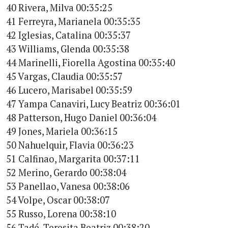
40 Rivera, Milva 00:35:25
41 Ferreyra, Marianela 00:35:35
42 Iglesias, Catalina 00:35:37
43 Williams, Glenda 00:35:38
44 Marinelli, Fiorella Agostina 00:35:40
45 Vargas, Claudia 00:35:57
46 Lucero, Marisabel 00:35:59
47 Yampa Canaviri, Lucy Beatriz 00:36:01
48 Patterson, Hugo Daniel 00:36:04
49 Jones, Mariela 00:36:15
50 Nahuelquir, Flavia 00:36:23
51 Calfinao, Margarita 00:37:11
52 Merino, Gerardo 00:38:04
53 Panellao, Vanesa 00:38:06
54 Volpe, Oscar 00:38:07
55 Russo, Lorena 00:38:10
56 Tadé, Teresita Beatriz 00:38:20