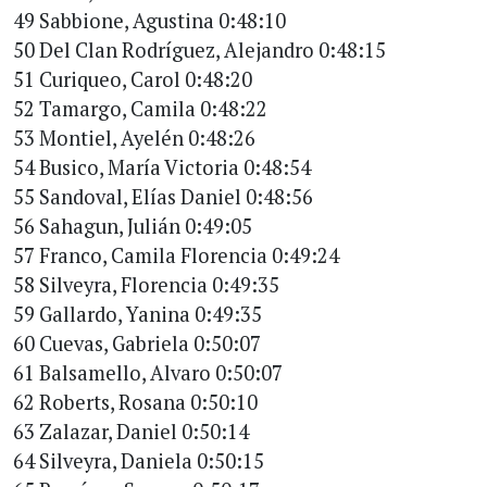
49 Sabbione, Agustina 0:48:10
50 Del Clan Rodríguez, Alejandro 0:48:15
51 Curiqueo, Carol 0:48:20
52 Tamargo, Camila 0:48:22
53 Montiel, Ayelén 0:48:26
54 Busico, María Victoria 0:48:54
55 Sandoval, Elías Daniel 0:48:56
56 Sahagun, Julián 0:49:05
57 Franco, Camila Florencia 0:49:24
58 Silveyra, Florencia 0:49:35
59 Gallardo, Yanina 0:49:35
60 Cuevas, Gabriela 0:50:07
61 Balsamello, Alvaro 0:50:07
62 Roberts, Rosana 0:50:10
63 Zalazar, Daniel 0:50:14
64 Silveyra, Daniela 0:50:15