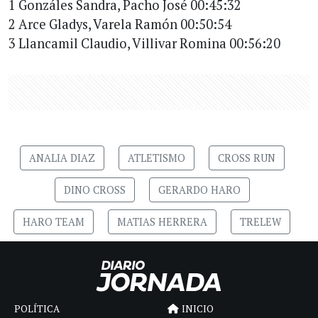
1 Gonzáles Sandra, Pacho José 00:45:32
2 Arce Gladys, Varela Ramón 00:50:54
3 Llancamil Claudio, Villivar Romina 00:56:20
ANALIA DIAZ
ATLETISMO
CROSS RUN
DINO CROSS
GERARDO HARO
HARO TEAM
MATIAS HERRERA
TRELEW
POLÍTICA
INICIO