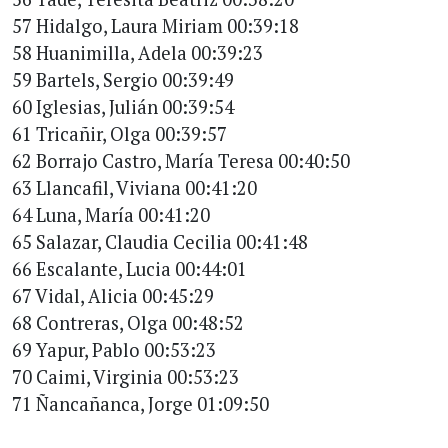
57 Hidalgo, Laura Miriam 00:39:18
58 Huanimilla, Adela 00:39:23
59 Bartels, Sergio 00:39:49
60 Iglesias, Julián 00:39:54
61 Tricañir, Olga 00:39:57
62 Borrajo Castro, María Teresa 00:40:50
63 Llancafil, Viviana 00:41:20
64 Luna, María 00:41:20
65 Salazar, Claudia Cecilia 00:41:48
66 Escalante, Lucia 00:44:01
67 Vidal, Alicia 00:45:29
68 Contreras, Olga 00:48:52
69 Yapur, Pablo 00:53:23
70 Caimi, Virginia 00:53:23
71 Ñancañanca, Jorge 01:09:50