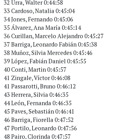
32 Urra, Walter 0:44:58
33 Cardoso, Natalia 0:45:04
34 Jones, Fernando 0:45:06
35 Álvarez, Ana María 0:45:14
36 Curillan, Marcelo Alejandro 0:45:27
37 Barriga, Leonardo Fabián 0:45:38
38 Muñoz, Silvia Mercedes 0:45:46
39 López, Fabián Daniel 0:45:55
40 Conti, Martin 0:45:57
41 Zingale, Víctor 0:46:08
41 Passarotti, Bruno 0:46:12
43 Herrera, Silvia 0:46:35
44 León, Fernanda 0:46:35
45 Paves, Sebastián 0:46:41
46 Barriga, Fiorella 0:47:52
47 Portilo, Leonardo 0:47:56
48 Pairo, Clorinda 0:47:57