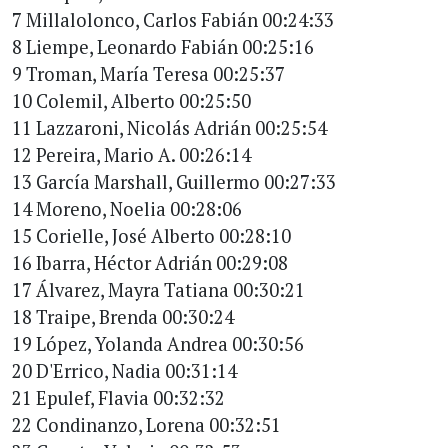
7 Millalolonco, Carlos Fabián 00:24:33
8 Liempe, Leonardo Fabián 00:25:16
9 Troman, María Teresa 00:25:37
10 Colemil, Alberto 00:25:50
11 Lazzaroni, Nicolás Adrián 00:25:54
12 Pereira, Mario A. 00:26:14
13 García Marshall, Guillermo 00:27:33
14 Moreno, Noelia 00:28:06
15 Corielle, José Alberto 00:28:10
16 Ibarra, Héctor Adrián 00:29:08
17 Álvarez, Mayra Tatiana 00:30:21
18 Traipe, Brenda 00:30:24
19 López, Yolanda Andrea 00:30:56
20 D'Errico, Nadia 00:31:14
21 Epulef, Flavia 00:32:32
22 Condinanzo, Lorena 00:32:51