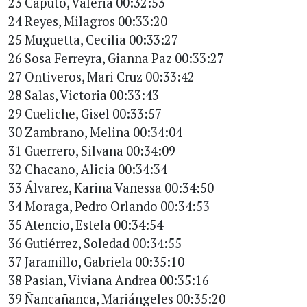
23 Caputo, Valeria 00:32:53
24 Reyes, Milagros 00:33:20
25 Muguetta, Cecilia 00:33:27
26 Sosa Ferreyra, Gianna Paz 00:33:27
27 Ontiveros, Mari Cruz 00:33:42
28 Salas, Victoria 00:33:43
29 Cueliche, Gisel 00:33:57
30 Zambrano, Melina 00:34:04
31 Guerrero, Silvana 00:34:09
32 Chacano, Alicia 00:34:34
33 Álvarez, Karina Vanessa 00:34:50
34 Moraga, Pedro Orlando 00:34:53
35 Atencio, Estela 00:34:54
36 Gutiérrez, Soledad 00:34:55
37 Jaramillo, Gabriela 00:35:10
38 Pasian, Viviana Andrea 00:35:16
39 Ñancañanca, Mariángeles 00:35:20