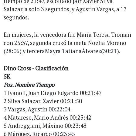
tiempo de 21:47, escoltado por Xavier Silva
Salazar, a solo 3 segundos, y Agustín Vargas, a 17
segundos.
En mujeres, la vencedora fue María Teresa Troman
con 25:37, segunda cruzó la meta Noelia Moreno
(28:06) y terceraMayra TatianaÁlvarez(30:21).
Dino Cross - Clasificación
5K
Pos. Nombre Tiempo
1 Ivanoff, Juan Diego Edgardo 00:21:47
2 Silva Salazar, Xavier 00:21:50
3 Vargas, Agustín 00:22:04
4 Matarese, Mario Andrés 00:23:42
5 Andreggiani, Máximo 00:23:43
6 Márquez, Ricardo 00:23:45