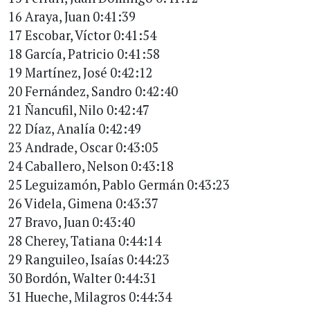
16 Araya, Juan 0:41:39
17 Escobar, Víctor 0:41:54
18 García, Patricio 0:41:58
19 Martínez, José 0:42:12
20 Fernández, Sandro 0:42:40
21 Ñancufil, Nilo 0:42:47
22 Díaz, Analía 0:42:49
23 Andrade, Oscar 0:43:05
24 Caballero, Nelson 0:43:18
25 Leguizamón, Pablo Germán 0:43:23
26 Videla, Gimena 0:43:37
27 Bravo, Juan 0:43:40
28 Cherey, Tatiana 0:44:14
29 Ranguileo, Isaías 0:44:23
30 Bordón, Walter 0:44:31
31 Hueche, Milagros 0:44:34