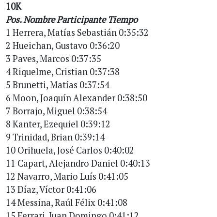
10K
Pos. Nombre Participante Tiempo
1 Herrera, Matías Sebastián 0:35:32
2 Hueichan, Gustavo 0:36:20
3 Paves, Marcos 0:37:35
4 Riquelme, Cristian 0:37:38
5 Brunetti, Matías 0:37:54
6 Moon, Joaquín Alexander 0:38:50
7 Borrajo, Miguel 0:38:54
8 Kanter, Ezequiel 0:39:12
9 Trinidad, Brian 0:39:14
10 Orihuela, José Carlos 0:40:02
11 Capart, Alejandro Daniel 0:40:13
12 Navarro, Mario Luís 0:41:05
13 Díaz, Víctor 0:41:06
14 Messina, Raúl Félix 0:41:08
15 Ferrari, Juan Domingo 0:41:12