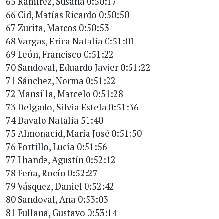
65 Ramírez, Susana 0:50:17
66 Cid, Matías Ricardo 0:50:50
67 Zurita, Marcos 0:50:53
68 Vargas, Erica Natalia 0:51:01
69 León, Francisco 0:51:22
70 Sandoval, Eduardo Javier 0:51:22
71 Sánchez, Norma 0:51:22
72 Mansilla, Marcelo 0:51:28
73 Delgado, Silvia Estela 0:51:36
74 Davalo Natalia 51:40
75 Almonacid, María José 0:51:50
76 Portillo, Lucía 0:51:56
77 Lhande, Agustín 0:52:12
78 Peña, Rocío 0:52:27
79 Vásquez, Daniel 0:52:42
80 Sandoval, Ana 0:53:03
81 Fullana, Gustavo 0:53:14