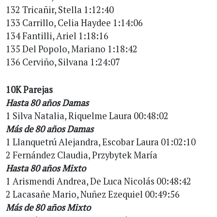
132 Tricañir, Stella 1:12:40
133 Carrillo, Celia Haydee 1:14:06
134 Fantilli, Ariel 1:18:16
135 Del Popolo, Mariano 1:18:42
136 Cerviño, Silvana 1:24:07
10K Parejas
Hasta 80 años Damas
1 Silva Natalia, Riquelme Laura 00:48:02
Más de 80 años Damas
1 Llanquetrú Alejandra, Escobar Laura 01:02:10
2 Fernández Claudia, Przybytek María
Hasta 80 años Mixto
1 Arismendi Andrea, De Luca Nicolás 00:48:42
2 Lacasañe Mario, Nuñez Ezequiel 00:49:56
Más de 80 años Mixto