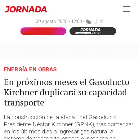
09 agosto 2026 - 12:00 -
1,5ºC
ENERGÍA EN OBRAS
En próximos meses el Gasoducto
Kirchner duplicará su capacidad
transporte
La construcción de la etapa I del Gasoducto
Presidente Néstor Kirchner (GPNK), tras comenzar
en los últimos días a ingresar gas natural al
sistema de transporte, encara el proceso de