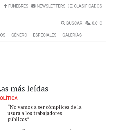
FÚNEBRES
NEWSLETTERS
CLASIFICADOS
BUSCAR
0,6ºC
LOS
GÉNERO
ESPECIALES
GALERÍAS
Las más leídas
OLÍTICA
“No vamos a ser cómplices de la
1
usura a los trabajadores
públicos”