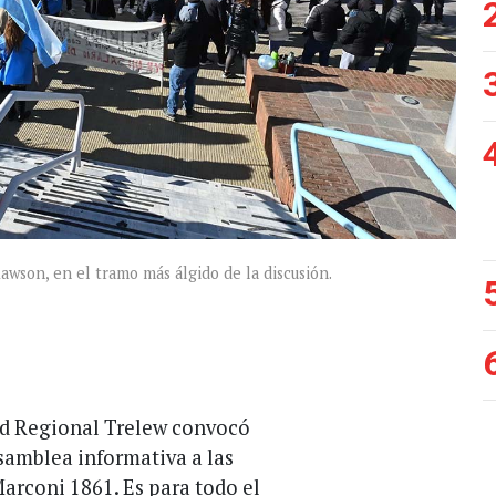
Rawson, en el tramo más álgido de la discusión.
dad Regional Trelew convocó
asamblea informativa a las
Marconi 1861. Es para todo el