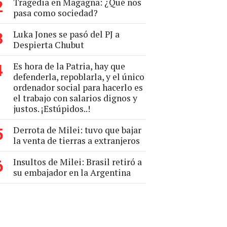
Tragedia en Magagna: ¿Qué nos
2
pasa como sociedad?
Luka Jones se pasó del PJ a
3
Despierta Chubut
Es hora de la Patria, hay que
4
defenderla, repoblarla, y el único
ordenador social para hacerlo es
el trabajo con salarios dignos y
justos. ¡Estúpidos..!
Derrota de Milei: tuvo que bajar
5
la venta de tierras a extranjeros
Insultos de Milei: Brasil retiró a
6
su embajador en la Argentina