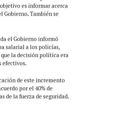
 objetivo es informar acerca
el Gobierno. También se
ada el Gobierno informó
 salarial a los policías,
que la decisión política era
s efectivos.
icación de este incremento
acuerdo por el 40% de
as de la fuerza de seguridad.