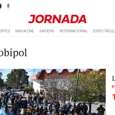
ORTES
MAGAZINE
SAPIENS
INTERNACIONAL
ESPECTÁCU
obipol
P