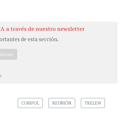
CA a través de nuestro newsletter
ortantes de esta sección.
ribirme
c.
COBIPOL
REUNIÓN
TRELEW