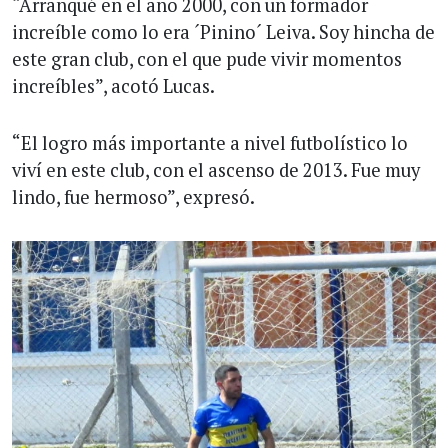
“Arranqué en el año 2000, con un formador
increíble como lo era ´Pinino´ Leiva. Soy hincha de
este gran club, con el que pude vivir momentos
increíbles”, acotó Lucas.
“El logro más importante a nivel futbolístico lo
viví en este club, con el ascenso de 2013. Fue muy
lindo, fue hermoso”, expresó.