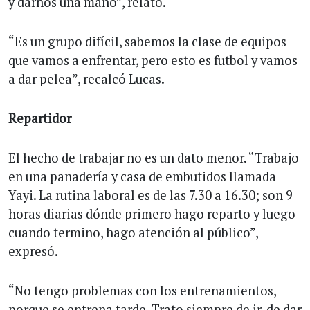
y darnos una mano”, relató.
“Es un grupo difícil, sabemos la clase de equipos
que vamos a enfrentar, pero esto es futbol y vamos
a dar pelea”, recalcó Lucas.
Repartidor
El hecho de trabajar no es un dato menor. “Trabajo
en una panadería y casa de embutidos llamada
Yayi. La rutina laboral es de las 7.30 a 16.30; son 9
horas diarias dónde primero hago reparto y luego
cuando termino, hago atención al público”,
expresó.
“No tengo problemas con los entrenamientos,
porque se entrena tarde. Trato siempre de ir, de dar