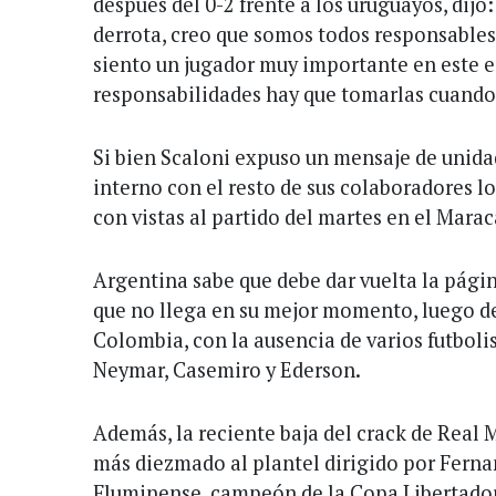
después del 0-2 frente a los uruguayos, dij
derrota, creo que somos todos responsables
siento un jugador muy importante en este e
responsabilidades hay que tomarlas cuando 
Si bien Scaloni expuso un mensaje de unidad
interno con el resto de sus colaboradores l
con vistas al partido del martes en el Mara
Argentina sabe que debe dar vuelta la página
que no llega en su mejor momento, luego de
Colombia, con la ausencia de varios futbol
Neymar, Casemiro y Ederson.
Además, la reciente baja del crack de Real M
más diezmado al plantel dirigido por Ferna
Fluminense, campeón de la Copa Libertadore