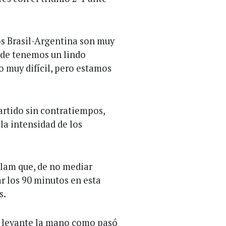
Los Brasil-Argentina son muy
onde tenemos un lindo
do muy difícil, pero estamos
partido sin contratiempos,
 la intensidad de los
Télam que, de no mediar
ar los 90 minutos en esta
s.
él levante la mano como pasó