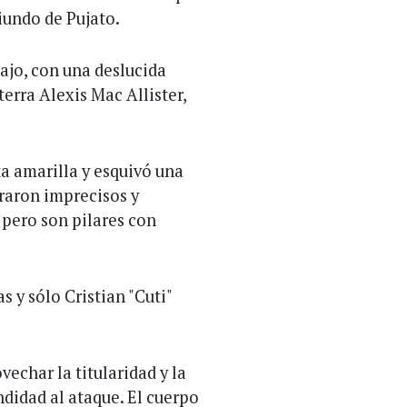
iundo de Pujato.
ajo, con una deslucida
erra Alexis Mac Allister,
a amarilla y esquivó una
raron imprecisos y
 pero son pilares con
 y sólo Cristian "Cuti"
echar la titularidad y la
didad al ataque. El cuerpo