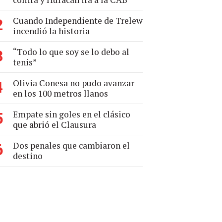
Cuando Independiente de Trelew
2
incendió la historia
“Todo lo que soy se lo debo al
3
tenis”
Olivia Conesa no pudo avanzar
4
en los 100 metros llanos
Empate sin goles en el clásico
5
que abrió el Clausura
Dos penales que cambiaron el
6
destino