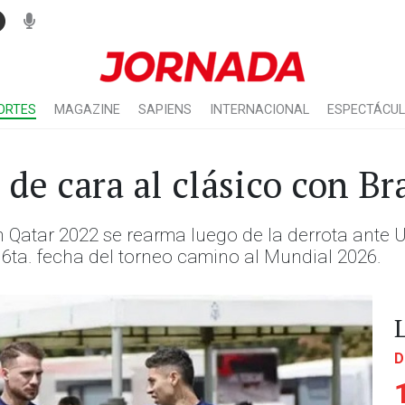
ORTES
MAGAZINE
SAPIENS
INTERNACIONAL
ESPECTÁCU
de cara al clásico con Bra
Qatar 2022 se rearma luego de la derrota ante U
 6ta. fecha del torneo camino al Mundial 2026.
D