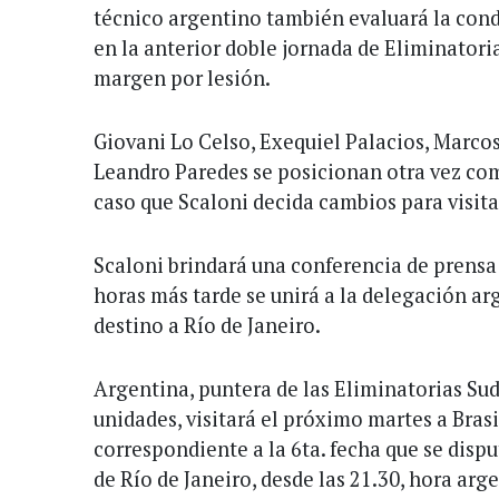
técnico argentino también evaluará la condi
en la anterior doble jornada de Eliminator
margen por lesión.
Giovani Lo Celso, Exequiel Palacios, Marco
Leandro Paredes se posicionan otra vez co
caso que Scaloni decida cambios para visitar
Scaloni brindará una conferencia de prensa 
horas más tarde se unirá a la delegación ar
destino a Río de Janeiro.
Argentina, puntera de las Eliminatorias S
unidades, visitará el próximo martes a Brasil
correspondiente a la 6ta. fecha que se disp
de Río de Janeiro, desde las 21.30, hora arg