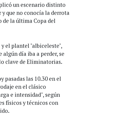
plicó un escenario distinto
y que no conocía la derrota
io de la última Copa del
 el plantel "albiceleste",
 algún día iba a perder, se
o clave de Eliminatorias.
 pasadas las 10.30 en el
odaje en el clásico
arga e intensidad", según
s físicos y técnicos con
ido.