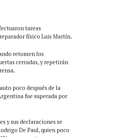
fectuaron tareas
reparador físico Luis Martín.
uando retomen los
ertas cerradas, y repetirán
prensa.
cauto poco después de la
Argentina fue superada por
es y sus declaraciones se
Rodrigo De Paul, quien poco