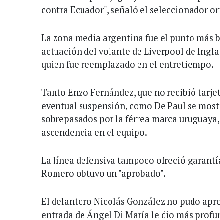
contra Ecuador", señaló el seleccionador or
La zona media argentina fue el punto más b
actuación del volante de Liverpool de Inglat
quien fue reemplazado en el entretiempo.
Tanto Enzo Fernández, que no recibió tarjet
eventual suspensión, como De Paul se most
sobrepasados por la férrea marca uruguaya,
ascendencia en el equipo.
La línea defensiva tampoco ofreció garantías
Romero obtuvo un "aprobado".
El delantero Nicolás González no pudo aprov
entrada de Ángel Di María le dio más profun