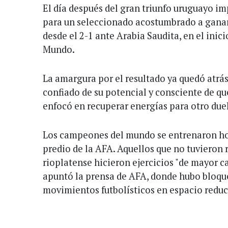
El día después del gran triunfo uruguayo im
para un seleccionado acostumbrado a ganar 
desde el 2-1 ante Arabia Saudita, en el inic
Mundo.
La amargura por el resultado ya quedó atrás y
confiado de su potencial y consciente de que
enfocó en recuperar energías para otro duel
Los campeones del mundo se entrenaron hoy
predio de la AFA. Aquellos que no tuvieron r
rioplatense hicieron ejercicios "de mayor c
apuntó la prensa de AFA, donde hubo bloque
movimientos futbolísticos en espacio reduc