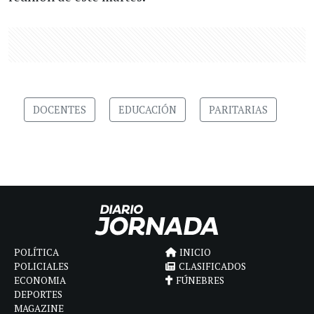
DOCENTES
EDUCACIÓN
PARITARIAS
POLÍTICA
INICIO
POLICIALES
CLASIFICADOS
ECONOMIA
FÚNEBRES
DEPORTES
MAGAZINE