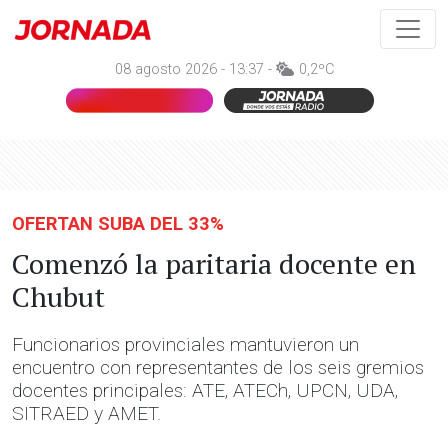
08 agosto 2026 - 13:37 -
0,2ºC
OFERTAN SUBA DEL 33%
Comenzó la paritaria docente en
Chubut
Funcionarios provinciales mantuvieron un
encuentro con representantes de los seis gremios
docentes principales: ATE, ATECh, UPCN, UDA,
SITRAED y AMET.