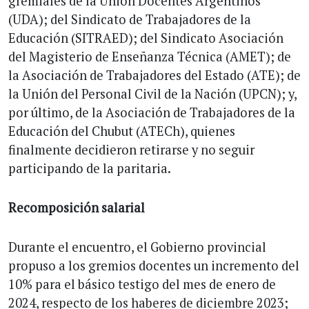
gremiales de la Unión Docentes Argentinos
(UDA); del Sindicato de Trabajadores de la
Educación (SITRAED); del Sindicato Asociación
del Magisterio de Enseñanza Técnica (AMET); de
la Asociación de Trabajadores del Estado (ATE); de
la Unión del Personal Civil de la Nación (UPCN); y,
por último, de la Asociación de Trabajadores de la
Educación del Chubut (ATECh), quienes
finalmente decidieron retirarse y no seguir
participando de la paritaria.
Recomposición salarial
Durante el encuentro, el Gobierno provincial
propuso a los gremios docentes un incremento del
10% para el básico testigo del mes de enero de
2024, respecto de los haberes de diciembre 2023;