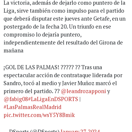
La victoria, además de dejarlo como puntero de la
Liga, sirve también como impulso para el partido
que deberá disputar este jueves ante Getafe, en un
postergado de la fecha 20. Un triunfo en ese
compromiso lo dejaría puntero,
independientemente del resultado del Girona de
mañana
¡GOL DE LAS PALMAS! ????? ?? Tras una
espectacular acción de contrataque liderada por
Sandro, tocó al medio y Javier Muñoz marcó el
primero del partido. ??
@leandrozapponi
y
@fabig08
#LaLigaEnDSPORTS
|
#LasPalmasRealMadrid
pic.twitter.com/wsY5Y8Bmik
— DSports (@DSports)
January 27, 2024