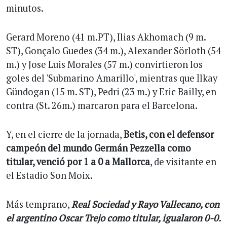
minutos.
Gerard Moreno (41 m.PT), Ilias Akhomach (9 m.
ST), Gonçalo Guedes (34 m.), Alexander Sörloth (54
m.) y Jose Luis Morales (57 m.) convirtieron los
goles del 'Submarino Amarillo', mientras que Ilkay
Gündogan (15 m. ST), Pedri (23 m.) y Eric Bailly, en
contra (St. 26m.) marcaron para el Barcelona.
Y, en el cierre de la jornada,
Betis, con el defensor
campeón del mundo Germán Pezzella como
titular, venció por 1 a 0 a Mallorca
, de visitante en
el Estadio Son Moix.
Más temprano,
Real Sociedad y Rayo Vallecano, con
el argentino Oscar Trejo como titular, igualaron 0-0.