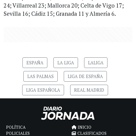
24; Villarreal 23; Mallorca 20; Celta de Vigo 17;
Sevilla 16; Cádiz 15; Granada 11 y Almería 6.
ESPAÑA
LA LIGA
LALIGA
LAS PALMAS
LIGA DE ESPAÑA
LIGA ESPAÑOLA
REAL MADRID
POLÍTICA
INICIO
POLICIALES
CLASIFICADOS