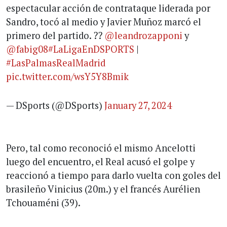
espectacular acción de contrataque liderada por
Sandro, tocó al medio y Javier Muñoz marcó el
primero del partido. ??
@leandrozapponi
y
@fabig08
#LaLigaEnDSPORTS
|
#LasPalmasRealMadrid
pic.twitter.com/wsY5Y8Bmik
— DSports (@DSports)
January 27, 2024
Pero, tal como reconoció el mismo Ancelotti
luego del encuentro, el Real acusó el golpe y
reaccionó a tiempo para darlo vuelta con goles del
brasileño Vinicius (20m.) y el francés Aurélien
Tchouaméni (39).