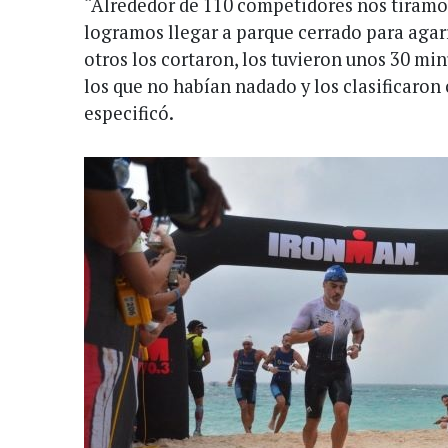
“Alrededor de 110 competidores nos tiramos
logramos llegar a parque cerrado para agarr
otros los cortaron, los tuvieron unos 30 mi
los que no habían nadado y los clasificaron 
especificó.