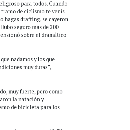
peligroso para todos. Cuando
 tramo de ciclismo te venís
no hagas drafting, se cayeron
. Hubo seguro más de 200
ensionó sobre el dramático
s que nadamos y los que
ndiciones muy duras”,
do, muy fuerte, pero como
aron la natación y
amo de bicicleta para los