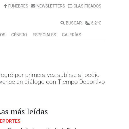
FÚNEBRES
NEWSLETTERS
CLASIFICADOS
BUSCAR
6,2ºC
LOS
GÉNERO
ESPECIALES
GALERÍAS
logró por primera vez subirse al podio
elewense en diálogo con Tiempo Deportivo
Las más leídas
EPORTES