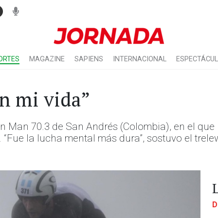
ORTES
MAGAZINE
SAPIENS
INTERNACIONAL
ESPECTÁCU
en mi vida”
on Man 70.3 de San Andrés (Colombia), en el que 
o. “Fue la lucha mental más dura”, sostuvo el tr
D