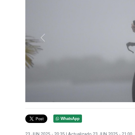
Anterior
WhatsApp
23 JUN 2025 - 20:35
| Actualizado 23 JUN 2025 - 21:00