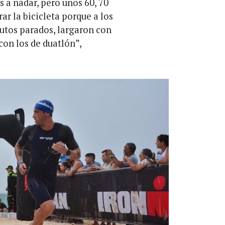
 a nadar, pero unos 60, 70
ar la bicicleta porque a los
nutos parados, largaron con
con los de duatlón”,