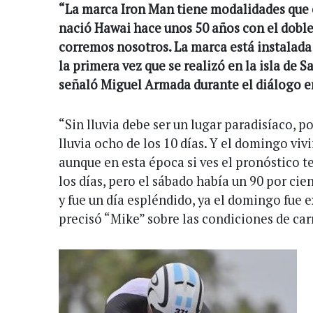
“La marca Iron Man tiene modalidades que es
nació Hawai hace unos 50 años con el doble 
corremos nosotros. La marca está instalada
la primera vez que se realizó en la isla de 
señaló Miguel Armada durante el diálogo e
“Sin lluvia debe ser un lugar paradisíaco, p
lluvia ocho de los 10 días. Y el domingo vi
aunque en esta época si ves el pronóstico te
los días, pero el sábado había un 90 por cie
y fue un día espléndido, ya el domingo fue
precisó “Mike” sobre las condiciones de car