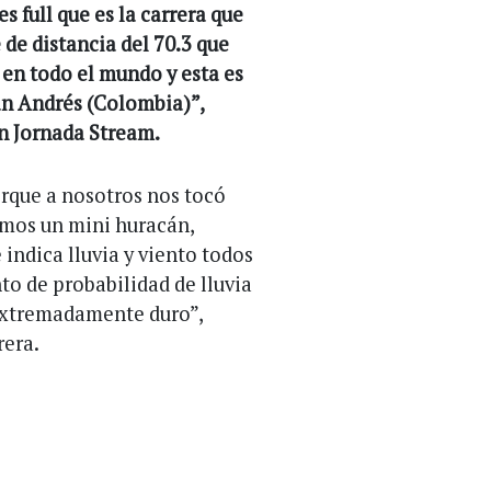
 full que es la carrera que
de distancia del 70.3 que
 en todo el mundo y esta es
San Andrés (Colombia)”,
n Jornada Stream.
orque a nosotros nos tocó
vimos un mini huracán,
 indica lluvia y viento todos
nto de probabilidad de lluvia
 extremadamente duro”,
rera.