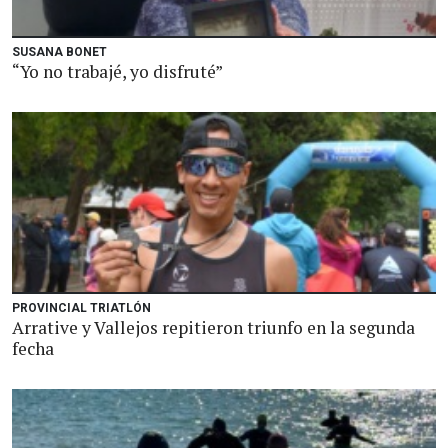
SUSANA BONET
“Yo no trabajé, yo disfruté”
PROVINCIAL TRIATLÓN
Arrative y Vallejos repitieron triunfo en la segunda
fecha