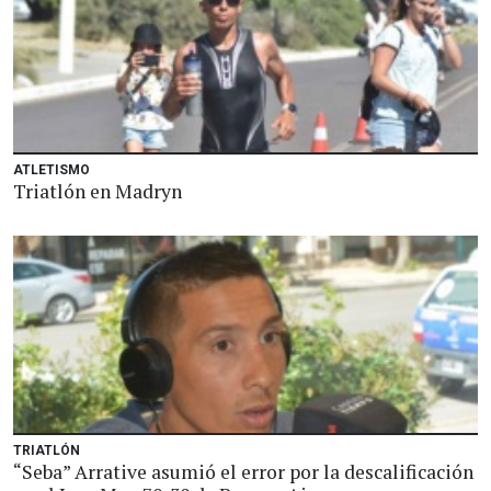
ATLETISMO
Triatlón en Madryn
TRIATLÓN
“Seba” Arrative asumió el error por la descalificación