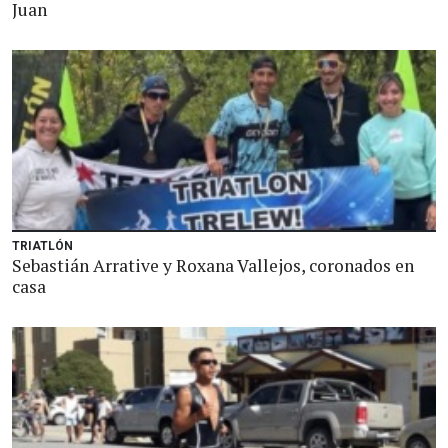
Juan
TRIATLÓN
Sebastián Arrative y Roxana Vallejos, coronados en
casa