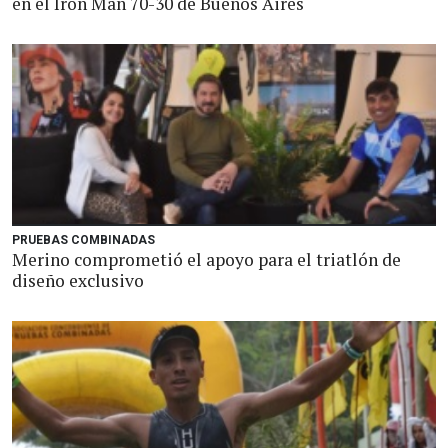
en el Iron Man 70-30 de Buenos Aires
PRUEBAS COMBINADAS
Merino comprometió el apoyo para el triatlón de
diseño exclusivo