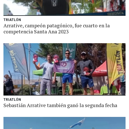
TRIATLÓN
Arrative, campeón patagónico, fue cuarto en la
competencia Santa Ana 2023
TRIATLÓN
Sebastián Arrative también ganó la segunda fecha