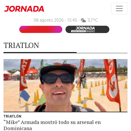
08 agosto 2026 - 15:45 -
3,7ºC
TRIATLON
TRIATLÓN
“Mike” Armada mostró todo su arsenal en
Dominicana