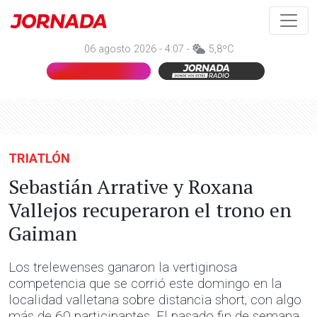
06 agosto 2026 - 4:07 -
5,8ºC
TRIATLÓN
Sebastián Arrative y Roxana
Vallejos recuperaron el trono en
Gaiman
Los trelewenses ganaron la vertiginosa
competencia que se corrió este domingo en la
localidad valletana sobre distancia short, con algo
más de 60 participantes. El pasado fin de semana,