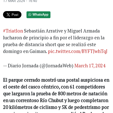
17 MAR 2024 - 16:40
WhatsApp
#Triatlon
Sebastián Arrative y Miguel Armada
lucharon de principio a fin por el liderazgo en la
prueba de distancia short que se realizó este
domingo en Gaiman.
pic.twitter.com/BYFTJwhTqJ
— Diario Jornada (@JornadaWeb)
March 17, 2024
El parque cerrado mostró una postal auspiciosa en
el oeste del casco céntrico, con 61 competidores
que largaron la prueba de 800 metros de natación
en un correntoso Río Chubut y luego completaron
20 kilómetros de ciclismo y 5K de pedestrismo por