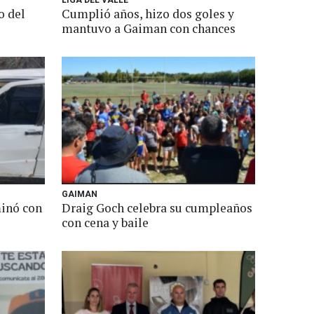
LIGA DEL VALLE
o del
Cumplió años, hizo dos goles y
mantuvo a Gaiman con chances
GAIMAN
minó con
Draig Goch celebra su cumpleaños
con cena y baile