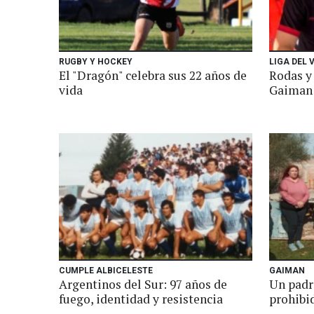
RUGBY Y HOCKEY
LIGA DEL 
El "Dragón" celebra sus 22 años de
Rodas y 
vida
Gaiman
CUMPLE ALBICELESTE
GAIMAN
Argentinos del Sur: 97 años de
Un padr
fuego, identidad y resistencia
prohibid