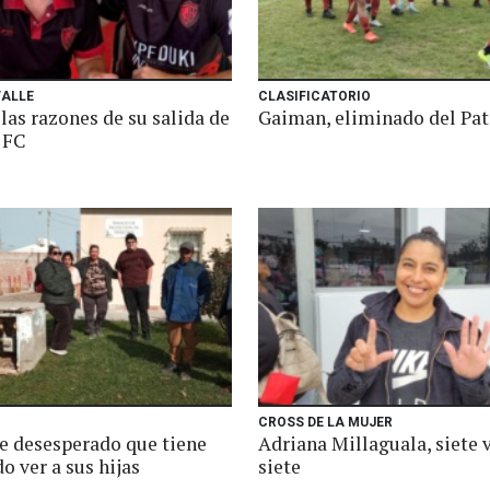
VALLE
CLASIFICATORIO
las razones de su salida de
Gaiman, eliminado del Pa
 FC
CROSS DE LA MUJER
e desesperado que tiene
Adriana Millaguala, siete 
o ver a sus hijas
siete