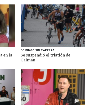
DOMINGO SIN CARRERA
a en la
Se suspendió el triatlón de
Gaiman