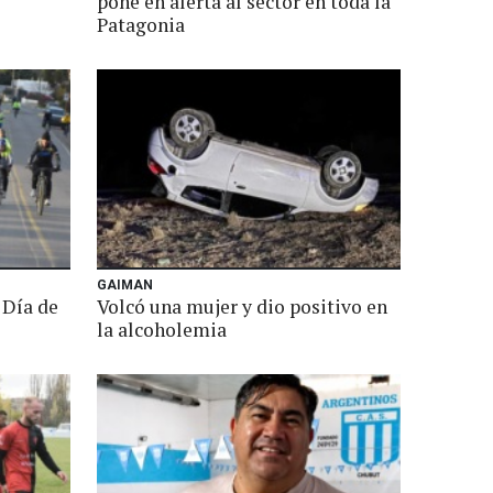
pone en alerta al sector en toda la
Patagonia
GAIMAN
 Día de
Volcó una mujer y dio positivo en
la alcoholemia