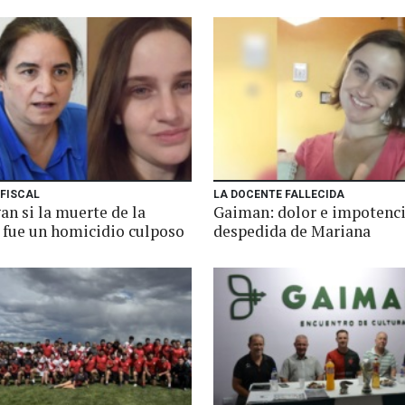
 FISCAL
LA DOCENTE FALLECIDA
an si la muerte de la
Gaiman: dolor e impotenci
 fue un homicidio culposo
despedida de Mariana