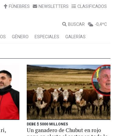
FÚNEBRES
NEWSLETTERS
CLASIFICADOS
BUSCAR
-0,4ºC
LOS
GÉNERO
ESPECIALES
GALERÍAS
DEBE $ 5000 MILLONES
ri,
Un ganadero de Chubut en rojo