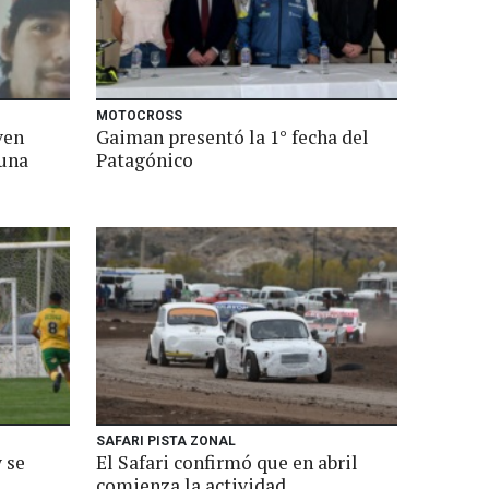
MOTOCROSS
ven
Gaiman presentó la 1° fecha del
 una
Patagónico
SAFARI PISTA ZONAL
 se
El Safari confirmó que en abril
comienza la actividad