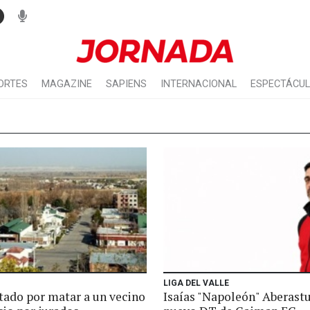
ORTES
MAGAZINE
SAPIENS
INTERNACIONAL
ESPECTÁCU
LIGA DEL VALLE
tado por matar a un vecino
Isaías "Napoleón" Aberastu