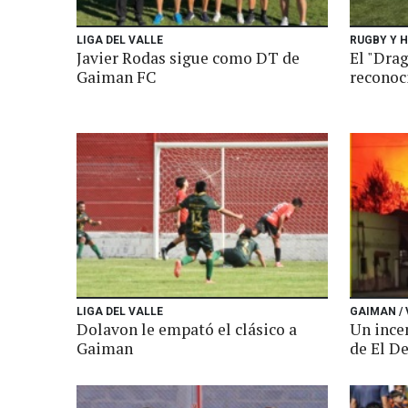
LIGA DEL VALLE
RUGBY Y 
Javier Rodas sigue como DT de
El "Drag
Gaiman FC
reconoc
LIGA DEL VALLE
GAIMAN / 
Dolavon le empató el clásico a
Un incen
Gaiman
de El De