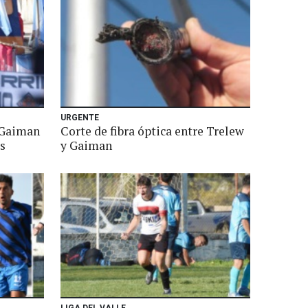
URGENTE
 Gaiman
Corte de fibra óptica entre Trelew
es
y Gaiman