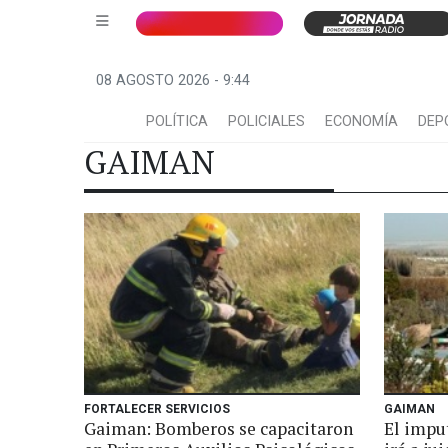
08 AGOSTO 2026 - 9:44
POLÍTICA
POLICIALES
ECONOMÍA
DEP
GAIMAN
FORTALECER SERVICIOS
GAIMAN
Gaiman: Bomberos se capacitaron
El impu