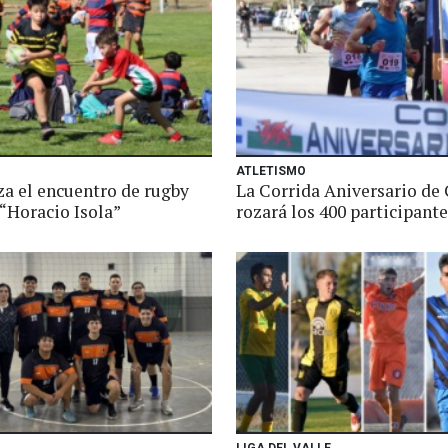
ATLETISMO
za el encuentro de rugby
La Corrida Aniversario de
 “Horacio Isola”
rozará los 400 participant