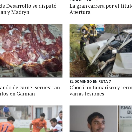
LIGA DEL VALLE
de Desarrollo se disputó
La gran carrera por el títul
an y Madryn
Apertura
EL DOMINGO EN RUTA 7
ando de carne: secuestran
Chocó un tamarisco y ter
kilos en Gaiman
varias lesiones