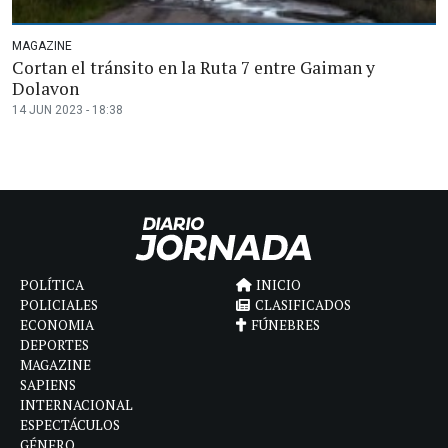
MAGAZINE
Cortan el tránsito en la Ruta 7 entre Gaiman y
Dolavon
14 JUN 2023 - 18:38
POLÍTICA
INICIO
POLICIALES
CLASIFICADOS
ECONOMIA
FÚNEBRES
DEPORTES
MAGAZINE
SAPIENS
INTERNACIONAL
ESPECTÁCULOS
GÉNERO