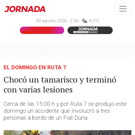
09 agosto 2026 - 2:26 -
4,2ºC
EL DOMINGO EN RUTA 7
Chocó un tamarisco y terminó
con varias lesiones
Cerca de las 15:00 h y por Ruta 7 se produjo este
domingo un accidente que involucró a tres
personas a bordo de un Fiat Duna.