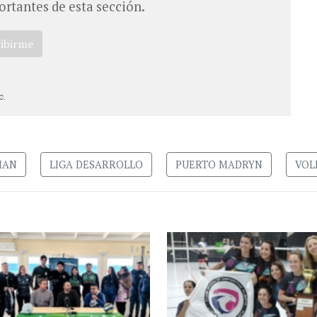
ortantes de esta sección.
ribirme
c.
MAN
LIGA DESARROLLO
PUERTO MADRYN
VOL