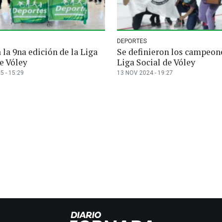
DEPORTES
 la 9na edición de la Liga
Se definieron los campeone
e Vóley
Liga Social de Vóley
5 - 15:29
13 NOV 2024 - 19:27