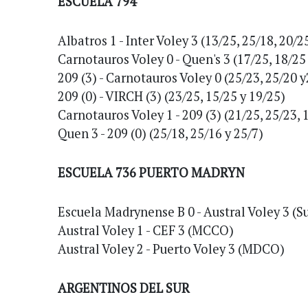
ESCUELA 794
Albatros 1 - Inter Voley 3 (13/25, 25/18, 20/2
Carnotauros Voley 0 - Quen's 3 (17/25, 18/25
209 (3) - Carnotauros Voley 0 (25/23, 25/20 
209 (0) - VIRCH (3) (23/25, 15/25 y 19/25)
Carnotauros Voley 1 - 209 (3) (21/25, 25/23, 
Quen 3 - 209 (0) (25/18, 25/16 y 25/7)
ESCUELA 736 PUERTO MADRYN
Escuela Madrynense B 0 - Austral Voley 3 (S
Austral Voley 1 - CEF 3 (MCCO)
Austral Voley 2 - Puerto Voley 3 (MDCO)
ARGENTINOS DEL SUR