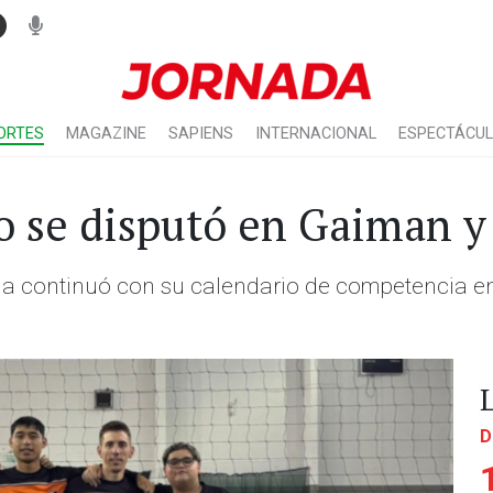
ORTES
MAGAZINE
SAPIENS
INTERNACIONAL
ESPECTÁCU
lo se disputó en Gaiman 
ia continuó con su calendario de competencia e
D