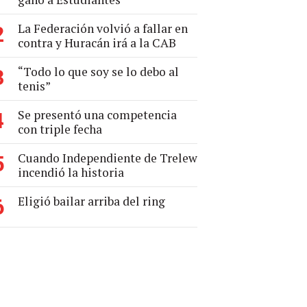
La Federación volvió a fallar en
2
contra y Huracán irá a la CAB
“Todo lo que soy se lo debo al
3
tenis”
Se presentó una competencia
4
con triple fecha
Cuando Independiente de Trelew
5
incendió la historia
Eligió bailar arriba del ring
6