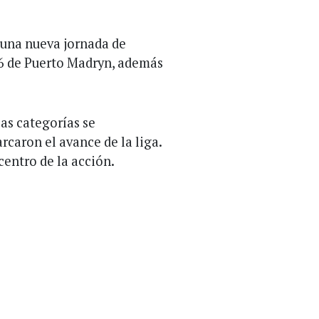
 una nueva jornada de
36 de Puerto Madryn, además
las categorías se
rcaron el avance de la liga.
centro de la acción.