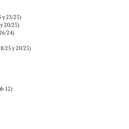
5 y 23/25)
 y 20/25)
y26/24)
18/25 y 20/25)
ub 12)