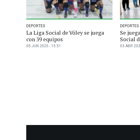
DEPORTES
DEPORTES
La Liga Social de Vóley se juega
Se juega
con 39 equipos
Social d
05 JUN 2025 - 15:51
03 ABR 202