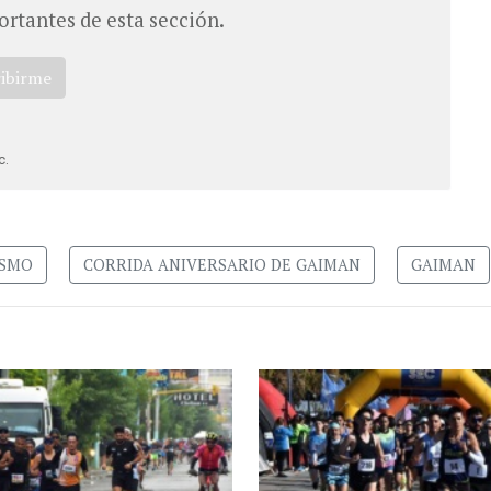
ortantes de esta sección.
ribirme
c.
ISMO
CORRIDA ANIVERSARIO DE GAIMAN
GAIMAN