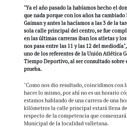
"Ya el año pasado la habíamos hecho el domi
que nada porque con los años ha cambiado la
Gaiman y antes la hacíamos a las 3 de la t
sola calle principal del centro, se fue com
en las últimas carreras iban los atletas y l
nos pasa entre las 11 y las 12 del mediodía"
uno de los referentes de la Unión Atlética 
Tiempo Deportivo, al ser consultado sobre e
prueba.
"Como nos dio resultado, coincidimos con l
hacer lo mismo, por ahí no es un horario có
estamos hablando de una carrera de una hora
kilómetros la calle principal estará llena d
respecto de la competencia que comenzará 
Municipal de la localidad valletana.