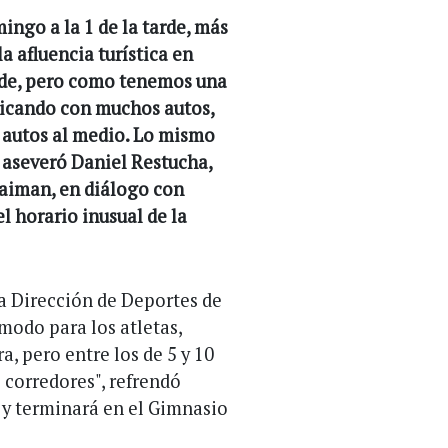
ngo a la 1 de la tarde, más
 afluencia turística en
arde, pero como tenemos una
plicando con muchos autos,
os autos al medio. Lo mismo
, aseveró Daniel Restucha,
Gaiman, en diálogo con
l horario inusual de la
a Dirección de Deportes de
modo para los atletas,
, pero entre los de 5 y 10
e corredores", refrendó
y terminará en el Gimnasio