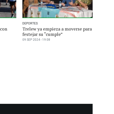
DEPORTES
 con
Trelew ya empieza a moverse para
festejar su “cumple”
09 SEP 2024 - 19:08