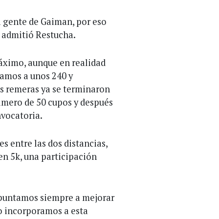
a gente de Gaiman, por eso
 admitió Restucha.
áximo, aunque en realidad
gamos a unos 240 y
s remeras ya se terminaron
imero de 50 cupos y después
nvocatoria.
 entre las dos distancias,
en 5k, una participación
apuntamos siempre a mejorar
ño incorporamos a esta