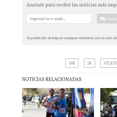
Anotate para recibir las noticias más imp
Susc
Te podés dar de baja en cualquier momento con un solo cli
10K
5K
ATLET
NOTICIAS RELACIONADAS