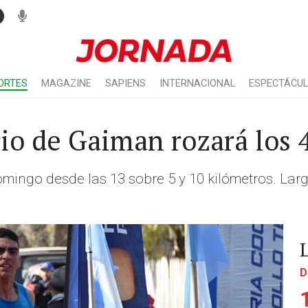
ORTES
MAGAZINE
SAPIENS
INTERNACIONAL
ESPECTÁCU
io de Gaiman rozará los 
omingo desde las 13 sobre 5 y 10 kilómetros. Lar
D