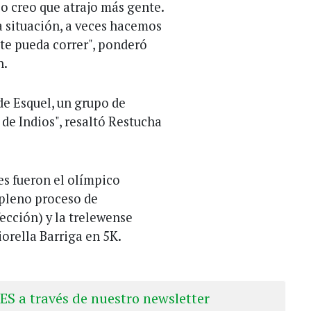
eso creo que atrajo más gente.
 situación, a veces hacemos
nte pueda correr", ponderó
n.
e Esquel, un grupo de
 de Indios", resaltó Restucha
es fueron el olímpico
 pleno proceso de
ección) y la trelewense
orella Barriga en 5K.
ES a través de nuestro newsletter