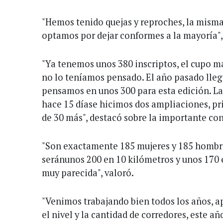
"Hemos tenido quejas y reproches, la mism
optamos por dejar conformes a la mayoría",
"Ya tenemos unos 380 inscriptos, el cupo m
no lo teníamos pensado. El año pasado lle
pensamos en unos 300 para esta edición. La
hace 15 díase hicimos dos ampliaciones, pr
de 30 más", destacó sobre la importante co
"Son exactamente 185 mujeres y 185 hombres
seránunos 200 en 10 kilómetros y unos 170 
muy parecida", valoró.
"Venimos trabajando bien todos los años, 
el nivel y la cantidad de corredores, este a