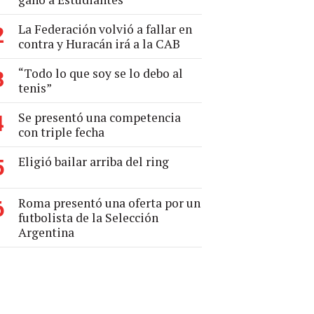
La Federación volvió a fallar en
2
contra y Huracán irá a la CAB
“Todo lo que soy se lo debo al
3
tenis”
Se presentó una competencia
4
con triple fecha
Eligió bailar arriba del ring
5
Roma presentó una oferta por un
6
futbolista de la Selección
Argentina